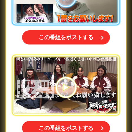
この番組をポストする
この番組をポストする