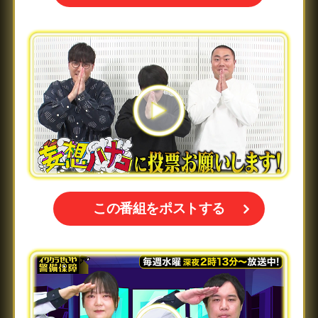
この番組をポストする