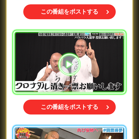
この番組をポストする
この番組をポストする