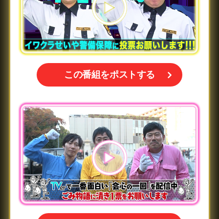
この番組をポストする