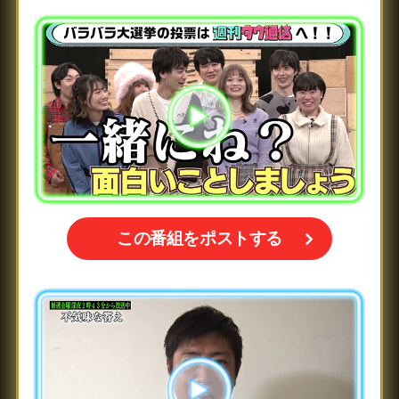
この番組をポストする