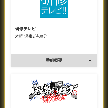
研修テレビ
木曜 深夜2時30分
番組概要