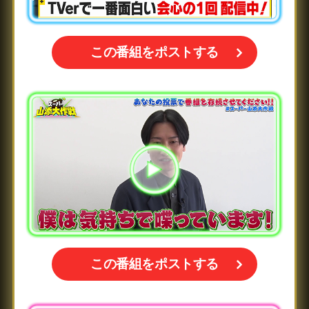
この番組をポストする
この番組をポストする