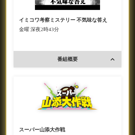
イミコワ考察ミステリー 不気味な答え
金曜 深夜2時43分
番組概要
スーパー山添大作戦