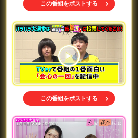
この番組をポストする
この番組をポストする