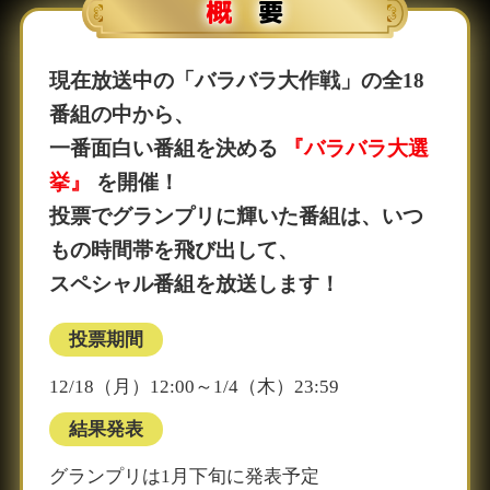
概 要
現在放送中の「バラバラ大作戦」の全18
番組の中から、
一番面白い番組を決める
『バラバラ大選
挙』
を開催！
投票でグランプリに輝いた番組は、いつ
もの時間帯を飛び出して、
スペシャル番組を放送します！
投票期間
12/18（月）12:00～1/4（木）23:59
結果発表
グランプリは1月下旬に発表予定