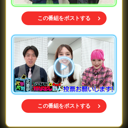
この番組をポストする
この番組をポストする