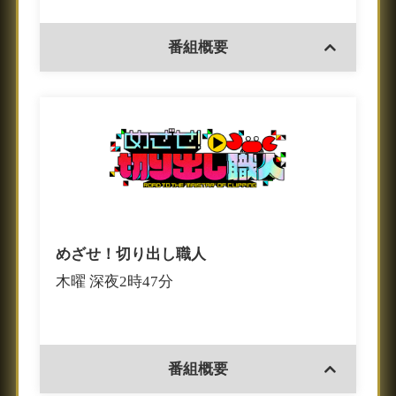
番組概要
めざせ！切り出し職人
木曜 深夜2時47分
番組概要