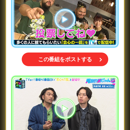
この番組をポストする