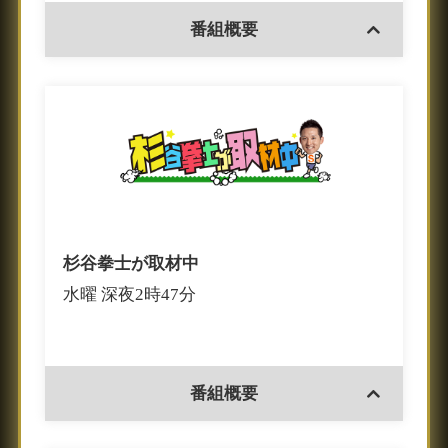
番組概要
杉谷拳士が取材中
水曜 深夜2時47分
番組概要