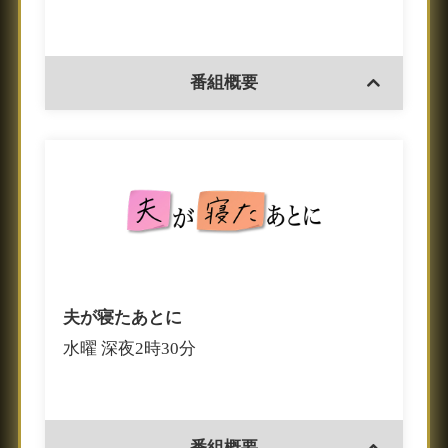
番組概要
夫が寝たあとに
水曜 深夜2時30分
番組概要