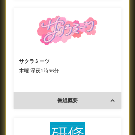
サクラミーツ
木曜 深夜1時56分
番組概要