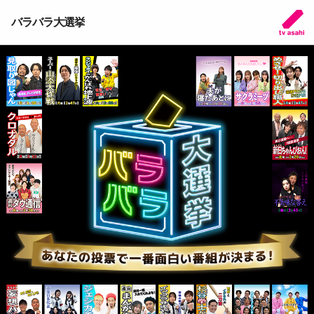
バラバラ大選挙