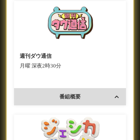
週刊ダウ通信
月曜 深夜2時30分
番組概要