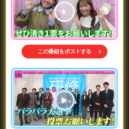
この番組をポストする