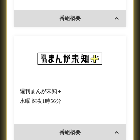
番組概要
週刊まんが未知＋
水曜 深夜1時56分
番組概要