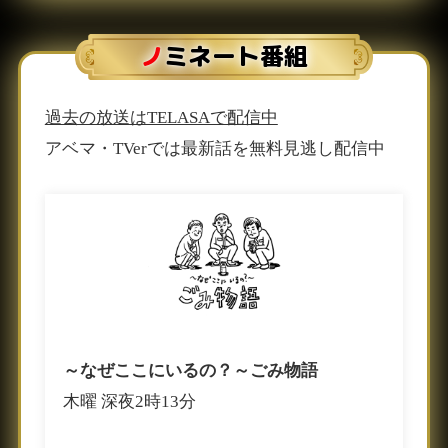
ノミネート番組
過去の放送はTELASAで配信中
アベマ・TVerでは最新話を無料見逃し配信中
～なぜここにいるの？～ごみ物語
木曜 深夜2時13分