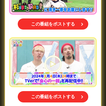
この番組をポストする
この番組をポストする