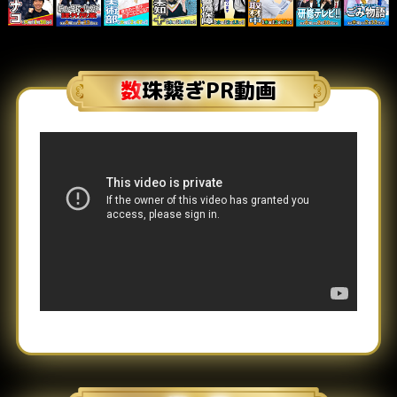
数珠繋ぎPR動画