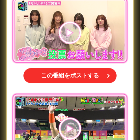
この番組をポストする