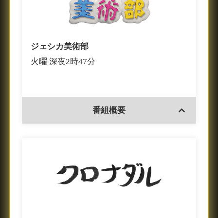
ジェシカ美術部
火曜 深夜2時47分
番組概要