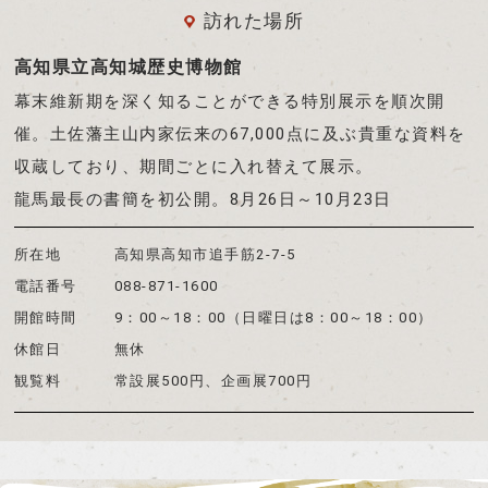
訪れた場所
高知県立高知城歴史博物館
幕末維新期を深く知ることができる特別展示を順次開
催。土佐藩主山内家伝来の67,000点に及ぶ貴重な資料を
収蔵しており、期間ごとに入れ替えて展示。
龍馬最長の書簡を初公開。8月26日～10月23日
所在地
高知県高知市追手筋2-7-5
電話番号
088-871-1600
開館時間
9：00～18：00（日曜日は8：00～18：00）
休館日
無休
観覧料
常設展500円、企画展700円