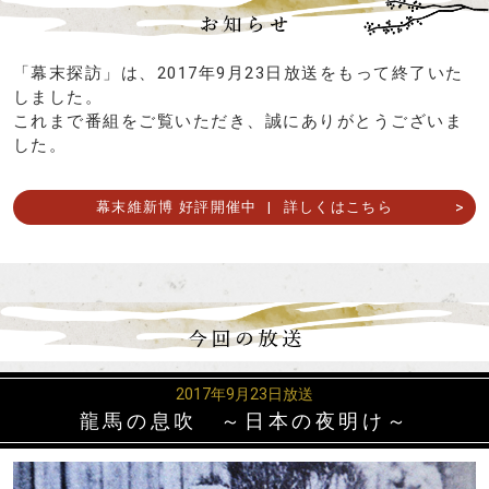
お知らせ
「幕末探訪」は、2017年9月23日放送をもって終了いた
しました。
これまで番組をご覧いただき、誠にありがとうございま
した。
幕末維新博 好評開催中
|
詳しくはこちら
今回の放送
2017年9月23日放送
龍馬の息吹 ～日本の夜明け～