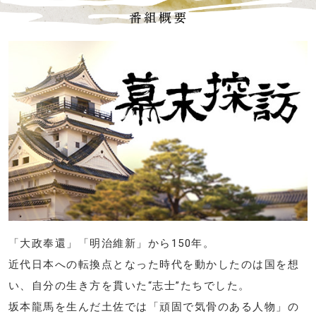
番組概要
「大政奉還」「明治維新」から150年。
近代日本への転換点となった時代を動かしたのは国を想
い、自分の生き方を貫いた“志士”たちでした。
坂本龍馬を生んだ土佐では「頑固で気骨のある人物」の