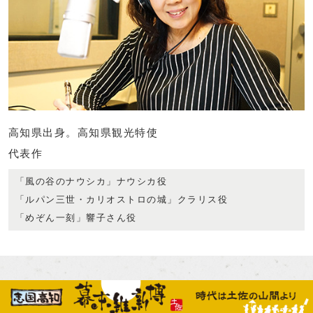
高知県出身。高知県観光特使
代表作
「風の谷のナウシカ」ナウシカ役
「ルパン三世・カリオストロの城」クラリス役
「めぞん一刻」響子さん役