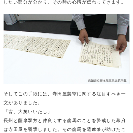
したい部分が分かり、その時の心情が伝わってきます。
そしてこの手紙には、寺田屋襲撃に関する注目すべき一
文がありました。
「皆、大笑いいたし」
長州と薩摩双方と仲良くする龍馬のことを警戒した幕府
は寺田屋を襲撃しました。その龍馬を薩摩藩が助けたこ