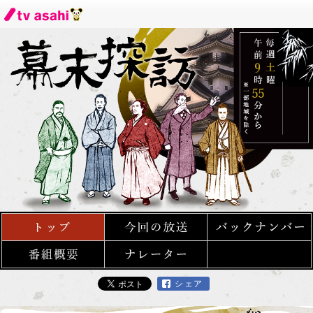
トップ
今回の放送
番組概要
ナレーター
シェア