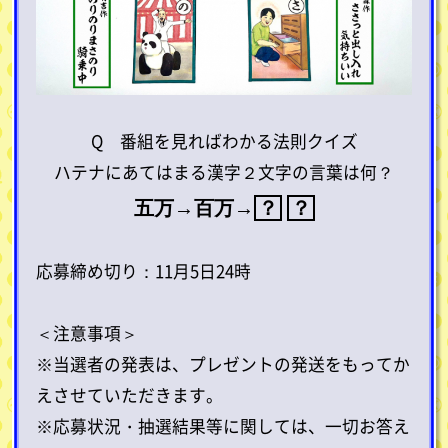
Q 番組を見ればわかる法則クイズ
ハテナにあてはまる漢字２文字の言葉は何？
五万→百万→
？
？
応募締め切り：11月5日24時
＜注意事項＞
※当選者の発表は、プレゼントの発送をもってか
えさせていただきます。
※応募状況・抽選結果等に関しては、一切お答え