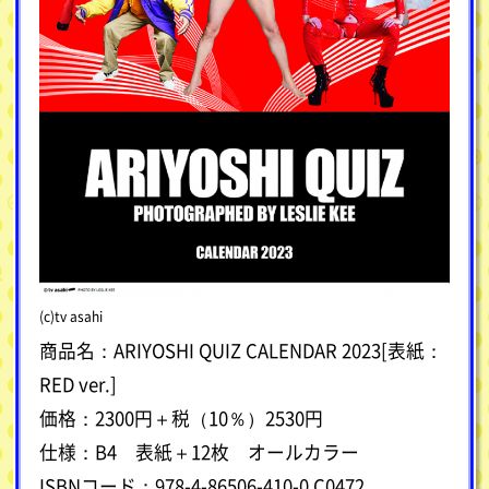
(c)tv asahi
商品名：ARIYOSHI QUIZ CALENDAR 2023[表紙：
RED ver.]
価格：2300円＋税（10％）2530円
仕様：B4 表紙＋12枚 オールカラー
ISBNコード：978-4-86506-410-0 C0472