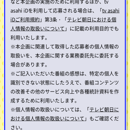
など本企画の実施のために利用するほか、tv
asahi iDを利用して応募される場合は、「
tv asahi
iDご利用規約
」第3条・「
テレビ朝日における個
人情報の取扱いについて
」に記載の利用目的でも
利用いたします。
※本企画に関連して取得した応募者の個人情報の
取扱いを、本企画に関する業務委託先に委託する
場合があります。
※ご記入いただいた番組の感想は、特定の個人を
識別できない状態にしたうえで、番組コンテンツ
の改善その他のサービス向上や各種統計資料を作
成するために利用いたします。
※個人情報の取扱いについては、「
テレビ朝日に
おける個人情報の取扱いについて
」もご確認くだ
さい。