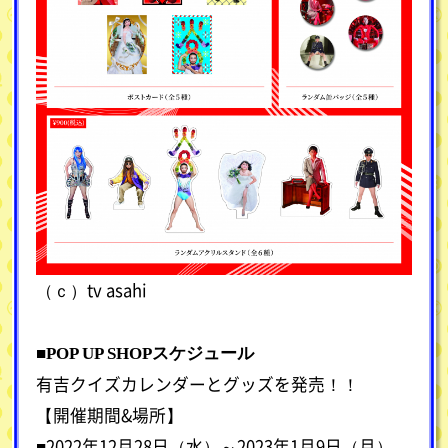
（ｃ）tv asahi
■POP UP SHOPスケジュール
有吉クイズカレンダーとグッズを発売！！
【開催期間&場所】
■2022年12月28日（水）～2023年1月9日（月）