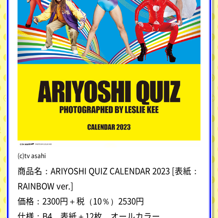
(c)tv asahi
商品名：ARIYOSHI QUIZ CALENDAR 2023 [表紙：
RAINBOW ver.]
価格：2300円＋税（10％）2530円
仕様：B4 表紙＋12枚 オールカラー