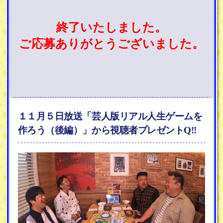
終了いたしました。
ご応募ありがとうございました。
１１月５日放送「芸人版リアル人生ゲームを
作ろう（後編）」から
視聴者プレゼントQ!!