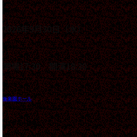
■日程
2026年9月30日（水）
■時間
開場17:30 開演18:30
■会場
後楽園ホール
（東京都文京区後楽1-3-61）
【チケット情報】