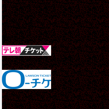
8/8（土）12:00～8/21（金）23:59
＜一般発売（先着）＞
9月12日(土)12:00～
■受付サイト
（※ここから先は外部サイトになります）
（※ここから先は外部サイトになります）
【グッズ】