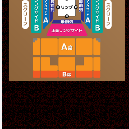
■受付スケジュール
＜オフィシャル1次先行（抽選）＞
7月11日(土)12:00～7月24日(金)23:59
＜ローチケ先行（抽選）＞