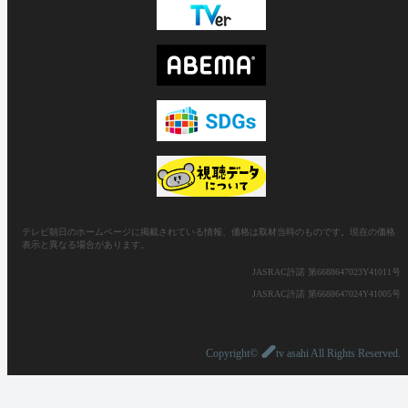
テレビ朝日のホームページに掲載されている情報、価格は取材当時のものです。現在の価格
表示と異なる場合があります。
JASRAC許諾 第6688647023Y41011号
JASRAC許諾 第6688647024Y41005号
Copyright©
tv asahi All Rights Reserved.