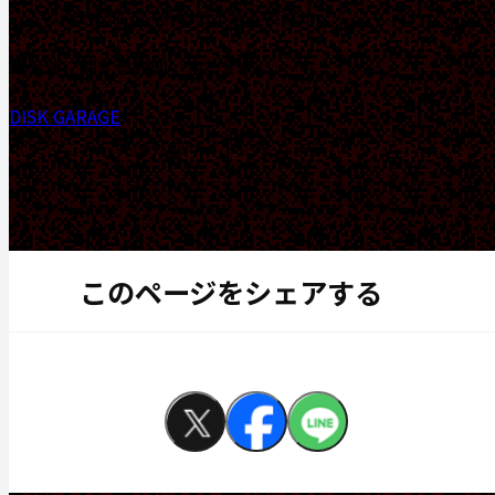
いますので、予めご了承ください。
■公演に関するお問い合わせ先
DISK GARAGE
（※ここから先は外部サイトになります）
このページをシェアする