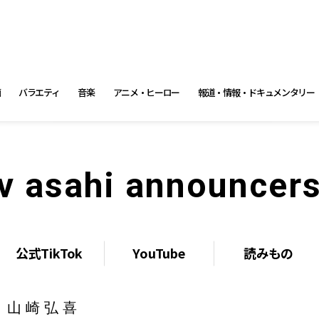
画
バラエティ
音楽
アニメ・ヒーロー
報道・情報・ドキュメンタリー
tv asahi announcer
公式TikTok
YouTube
読みもの
山崎弘喜