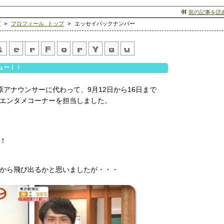
前の記事を読
プ
>
プロフィール トップ
> エッセイバックナンバー
ュー！！
原アナウンサーに代わって、9月12日から16日まで
エンタメコーナーを担当しました。
！
から飛び出るかと思いましたが・・・