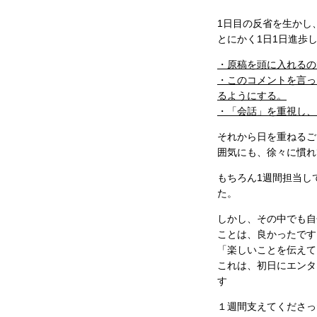
1日目の反省を生かし
とにかく1日1日進歩
・原稿を頭に入れるの
・このコメントを言っ
るようにする。
・「会話」を重視し、
それから日を重ねるご
囲気にも、徐々に慣れ
もちろん1週間担当し
た。
しかし、その中でも自
ことは、良かったです
「楽しいことを伝えて
これは、初日にエンタ
す
１週間支えてくださっ