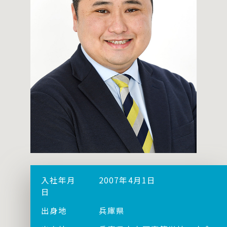
入社年月
2007年4月1日
日
出身地
兵庫県