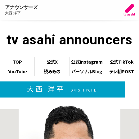
アナウンサーズ
大西 洋平
tv asahi announcers
TOP
公式X
公式Instagram
公式TikTok
YouTube
読みもの
パーソナルBlog
テレ朝POST
大西 洋平
ONISHI YOHEI