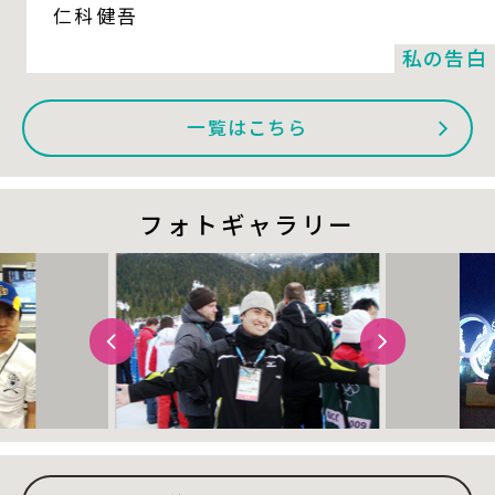
仁科健吾
私の告白
一覧はこちら
フォトギャラリー