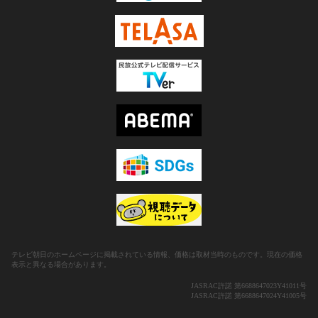
テレビ朝日のホームページに掲載されている情報、価格は取材当時のものです。現在の価格
表示と異なる場合があります。
JASRAC許諾 第6688647023Y41011号
JASRAC許諾 第6688647024Y41005号