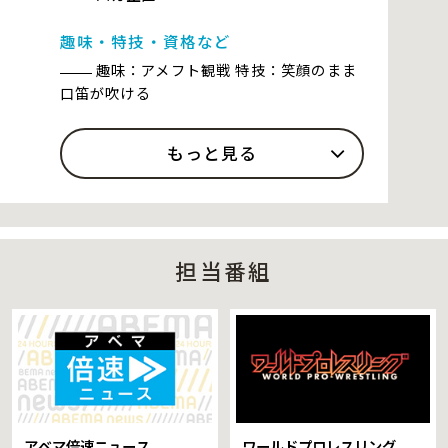
趣味・特技・資格など
趣味：アメフト観戦 特技：笑顔のまま
口笛が吹ける
もっと見る
担当番組
アベマ倍速ニュース
ワールドプロレスリング