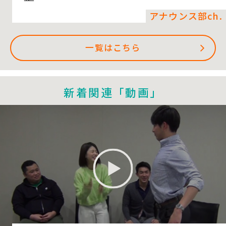
アナウンス部ch.
一覧はこちら
新着関連「動画」