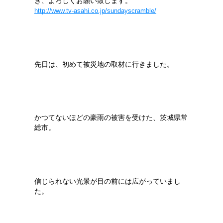
き、よろしくお願い致します。
http://www.tv-asahi.co.jp/sundayscramble/
先日は、初めて被災地の取材に行きました。
かつてないほどの豪雨の被害を受けた、茨城県常
総市。
信じられない光景が目の前には広がっていまし
た。