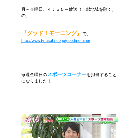
月～金曜日、４：５５～放送（一部地域を除く）
の、
『グッド！モーニング』
で、
http://www.tv-asahi.co.jp/goodmorning/
スポーツコーナー
毎週金曜日の
を担当すること
になりました！