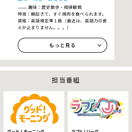
趣味：歴史散歩・相撲観戦
特技：朝起きて、すぐ焼肉を食べられます。
資格：英語検定準１級（最近は、英語力の衰
えが止まりません。。。）
もっと見る
担当番組
グッド！モーニング
ラブ!!Ｊリーグ