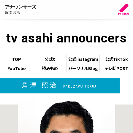
アナウンサーズ
角澤 照治
tv asahi announcers
TOP
公式X
公式Instagram
公式TikTok
YouTube
読みもの
パーソナルBlog
テレ朝POST
角澤 照治
KAKUZAWA TERUJI