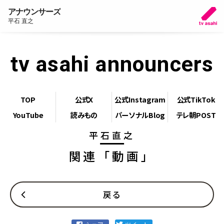
アナウンサーズ
平石 直之
tv asahi announcers
TOP
公式X
公式Instagram
公式TikTok
YouTube
読みもの
パーソナルBlog
テレ朝POST
平石直之
関連「動画」
戻る