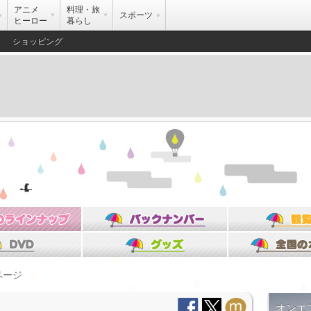
アニメ
料理・旅
スポーツ
ヒーロー
暮らし
ショッピング
ページ
オンエ