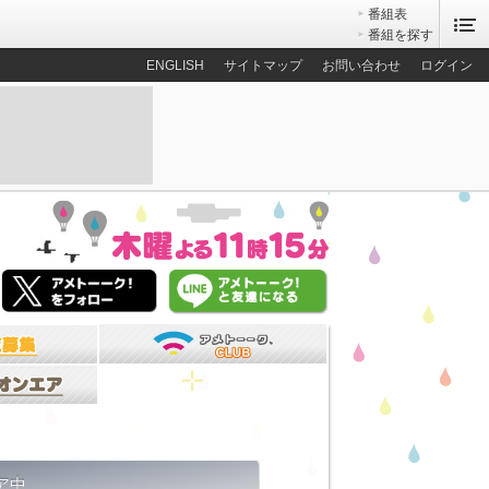
番組表
番組を探す
ENGLISH
サイトマップ
お問い合わせ
ログイン
ア中