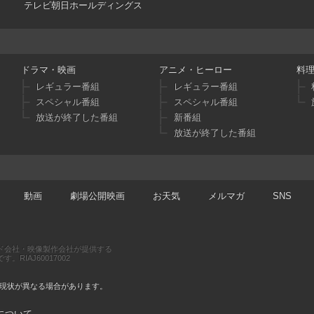
テレビ朝日ホールディングス
ドラマ・映画
アニメ・ヒーロー
料
レギュラー番組
レギュラー番組
スペシャル番組
スペシャル番組
放送が終了した番組
新番組
放送が終了した番組
動画
劇場公開映画
お天気
メルマガ
SNS
ド会社・映像製作会社が提供する
RIAJ60017002
現状が異なる場合があります。
について