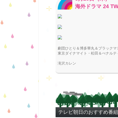
海外ドラマ 24 TW
劇団ひとり＆博多華丸＆ブラックマ
東京ダイナマイト・松田＆ぺナルテ
滝沢カレン
テレビ朝日のおすすめ番