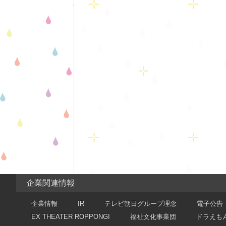
企業関連情報
企業情報
IR
テレビ朝日グループ理念
電子公告
EX THEATER ROPPONGI
福祉文化事業団
ドラえも