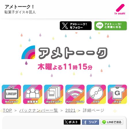
アメトーーク！
駄菓子ダイスキ芸人
TOP
バックナンバー一覧
2021
詳細ページ