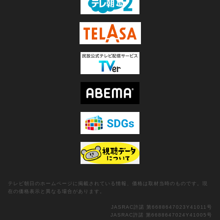
テレビ朝日のホームページに掲載されている情報、価格は取材当時のものです。現
在の価格表示と異なる場合があります。
JASRAC許諾 第6688647023Y41011号
JASRAC許諾 第6688647024Y41005号