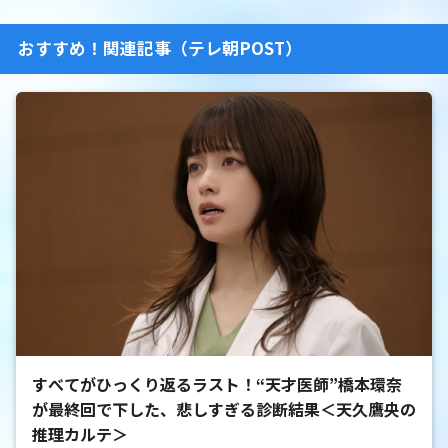
おすすめ！関連記事（テレ朝POST）
すべてがひっくり返るラスト！“天才医師”橋本環奈
が最終回で下した、悲しすぎる診断結果＜天久鷹央の
推理カルテ＞