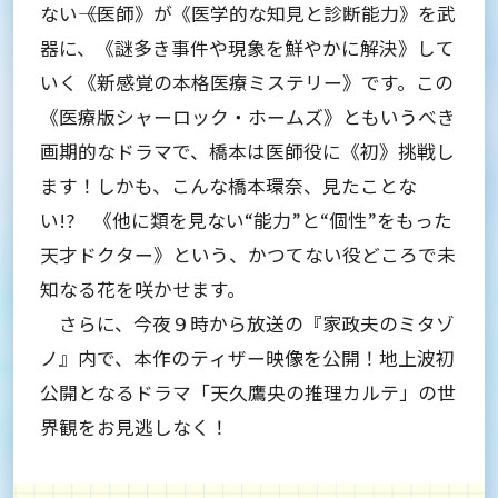
ない――《医師》が《医学的な知見と診断能力》を武
器に、《謎多き事件や現象を鮮やかに解決》して
いく《新感覚の本格医療ミステリー》です。この
《医療版シャーロック・ホームズ》ともいうべき
画期的なドラマで、橋本は医師役に《初》挑戦し
ます！しかも、こんな橋本環奈、見たことな
い!? 《他に類を見ない“能力”と“個性”をもった
天才ドクター》という、かつてない役どころで未
知なる花を咲かせます。
さらに、今夜９時から放送の『家政夫のミタゾ
ノ』内で、本作のティザー映像を公開！地上波初
公開となるドラマ「天久鷹央の推理カルテ」の世
界観をお見逃しなく！