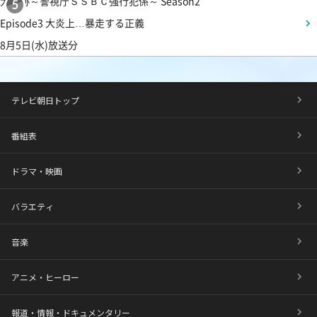
大追跡～警視庁ＳＳＢＣ強行犯係～ Season2
5
Episode3 大炎上…暴走する正義
8月5日(水)放送分
テレビ朝日トップ
番組表
ドラマ・映画
バラエティ
音楽
アニメ・ヒーロー
報道・情報・ドキュメンタリー