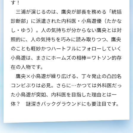
す！
三浦が演じるのは、鷹央が部長を務める「統括
診断部」に派遣された内科医・小鳥遊優（たかな
し・ゆう）。人の気持ちが分からない鷹央とは対
照的に、人の気持ちを巧みに読み取りつつ、鷹央
のことも軽妙かつハートフルにフォローしていく
小鳥遊は、まさにホームズの相棒＝ワトソン的存
在の人物です。
鷹央×小鳥遊が繰り広げる、丁々発止の凸凹名
コンビぶりは必見。さらに…かつては外科医だっ
た小鳥遊が突如、内科医を目指した理由とは一
体？ 謎深きバックグラウンドにも要注目です。