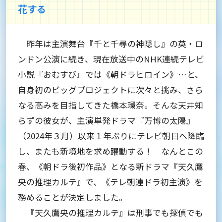
花する
昨年は主演舞台『千と千尋の神隠し』の英・ロ
ンドン公演に続き、現在放送中のNHK連続テレビ
小説『おむすび』では《朝ドラヒロイン》…と、
自身初のビッグプロジェクトに次々と挑み、さら
なる高みを目指してきた橋本環奈。そんな天井知
らずの彼女が、主演単発ドラマ『万博の太陽』
（2024年３月）以来１年ぶりにテレビ朝日へ降臨
し、またも新境地を求め躍動する！ なんとこの
春、《朝ドラ後初作品》となる新ドラマ『天久鷹
央の推理カルテ』で、《テレ朝連ドラ初主演》を
務めることが決定しました。
『天久鷹央の推理カルテ』は刑事でも探偵でも