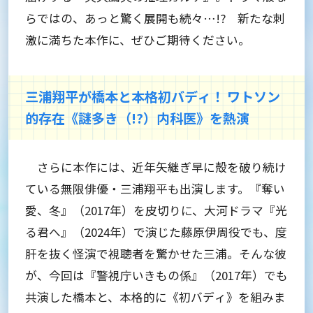
らではの、あっと驚く展開も続々…!? 新たな刺
激に満ちた本作に、ぜひご期待ください。
三浦翔平が橋本と本格初バディ！ ワトソン
的存在《謎多き（!?）内科医》を熱演
さらに本作には、近年矢継ぎ早に殻を破り続け
ている無限俳優・三浦翔平も出演します。『奪い
愛、冬』（2017年）を皮切りに、大河ドラマ『光
る君へ』（2024年）で演じた藤原伊周役でも、度
肝を抜く怪演で視聴者を驚かせた三浦。そんな彼
が、今回は『警視庁いきもの係』（2017年）でも
共演した橋本と、本格的に《初バディ》を組みま