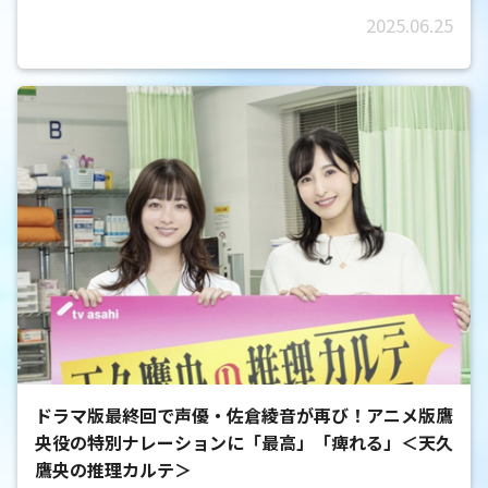
2025.06.25
ドラマ版最終回で声優・佐倉綾音が再び！アニメ版鷹
央役の特別ナレーションに「最高」「痺れる」＜天久
鷹央の推理カルテ＞