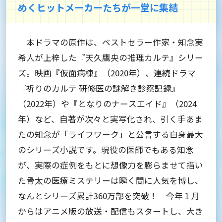
めくヒットメーカーたちが一堂に集結
本ドラマの原作は、ベストセラー作家・知念実
希人が上梓した『天久鷹央の推理カルテ』シリー
ズ。映画『仮面病棟』（2020年）、連続ドラマ
『祈りのカルテ 研修医の謎解き診察記録』
（2022年）や『となりのナースエイド』（2024
年）など、自著が次々と実写化され、引く手あま
たの知念が「ライフワーク」と公言する自身最大
のシリーズ小説です。現役の医師でもある知念
が、実際の症例をもとに想像力を膨らませて描い
た骨太の医療ミステリーは瞬く間に人気を博し、
なんとシリーズ累計360万部を突破！ 今年１月
からはアニメ版の放送・配信もスタートし、大き