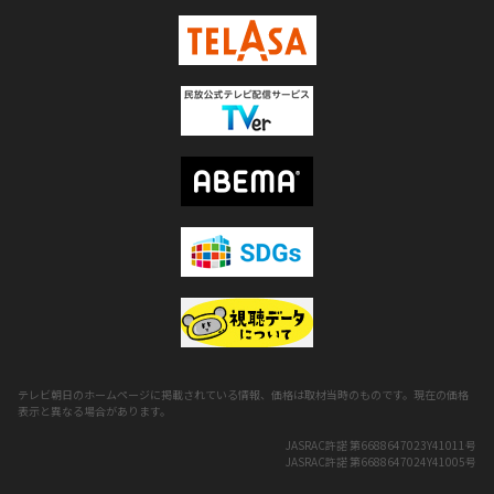
テレビ朝日のホームページに掲載されている情報、価格は取材当時のものです。現在の価格
表示と異なる場合があります。
JASRAC許諾 第6688647023Y41011号
JASRAC許諾 第6688647024Y41005号