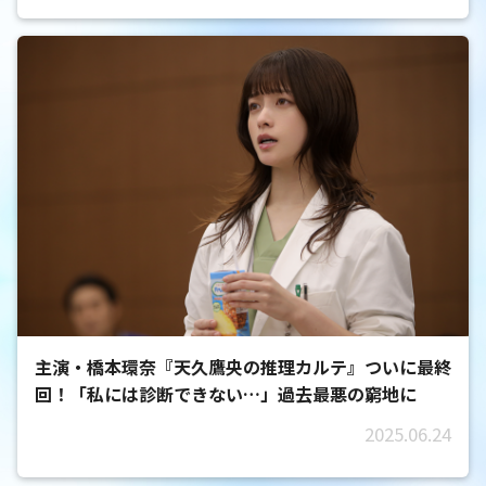
主演・橋本環奈『天久鷹央の推理カルテ』ついに最終
回！「私には診断できない…」過去最悪の窮地に
2025.06.24