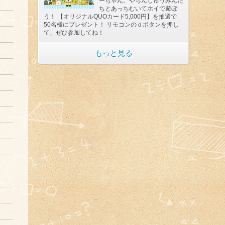
ーちゃん。やちんじゅうみんた
ちとあっちむいてホイで遊ぼ
う！ 【オリジナルQUOカード5,000円】を抽選で
50名様にプレゼント！ リモコンのｄボタンを押し
て、ぜひ参加してね！
もっと見る