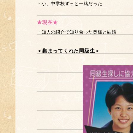
・小、中学校ずっと一緒だった
★現在★
・知人の紹介で知り合った奥様と結婚
＜集まってくれた同級生＞