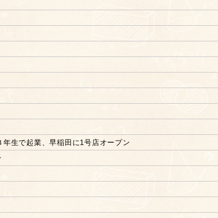
３年生で起業、早稲田に1号店オープン
ン