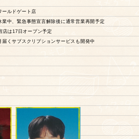
ワールドゲート店
業中、緊急事態宣言解除後に通常営業再開予定
店は17日オープン予定
月届くサブスクリプションサービスも開発中