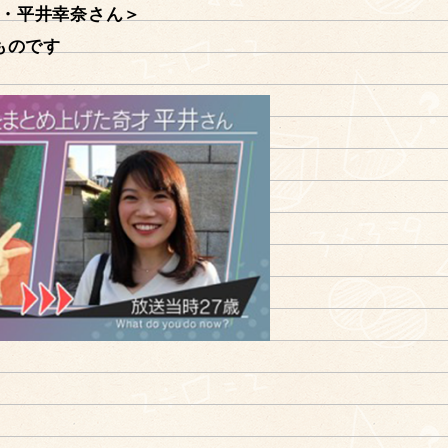
業・平井幸奈さん＞
ものです