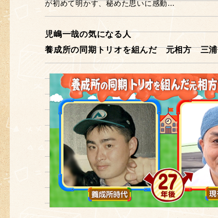
が初めて明かす、秘めた思いに感動…
児嶋一哉の気になる人
養成所の同期トリオを組んだ 元相方 三浦