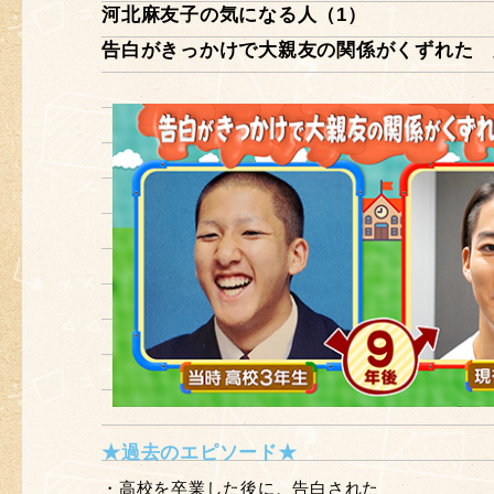
河北麻友子の気になる人（1）
告白がきっかけで大親友の関係がくずれた 
★過去のエピソード★
・高校を卒業した後に、告白された