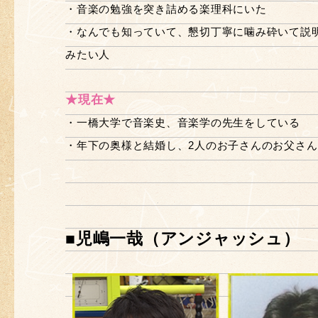
・音楽の勉強を突き詰める楽理科にいた
・なんでも知っていて、懇切丁寧に噛み砕いて説
みたい人
★現在★
・一橋大学で音楽史、音楽学の先生をしている
・年下の奥様と結婚し、2人のお子さんのお父さん
■児嶋一哉（アンジャッシュ）