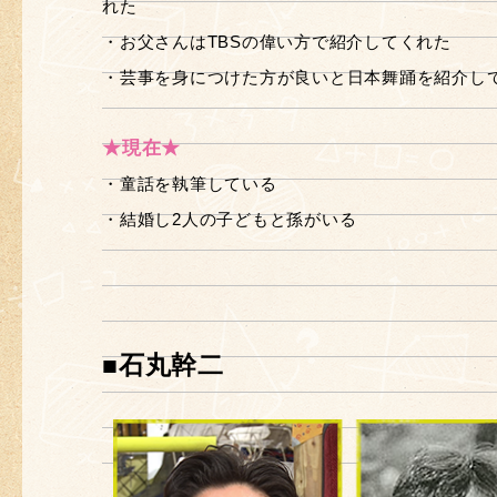
れた
・お父さんはTBSの偉い方で紹介してくれた
・芸事を身につけた方が良いと日本舞踊を紹介し
★現在★
・童話を執筆している
・結婚し2人の子どもと孫がいる
■石丸幹二