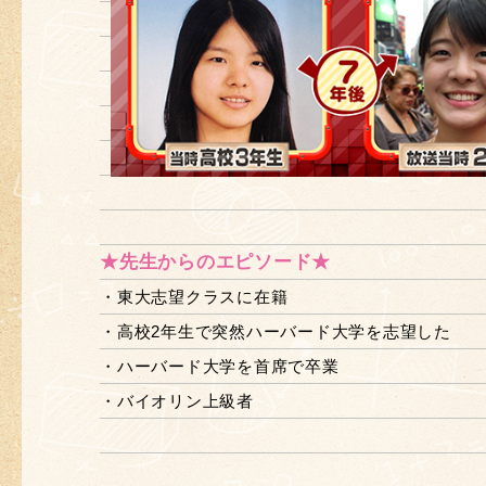
★先生からのエピソード★
・東大志望クラスに在籍
・高校2年生で突然ハーバード大学を志望した
・ハーバード大学を首席で卒業
・バイオリン上級者