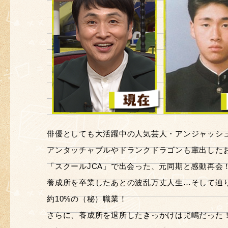
俳優としても大活躍中の人気芸人・アンジャッシュ
アンタッチャブルやドランクドラゴンも輩出した
「スクールJCA」で出会った、元同期と感動再会
養成所を卒業したあとの波乱万丈人生…そして辿
約10%の（秘）職業！
さらに、養成所を退所したきっかけは児嶋だった