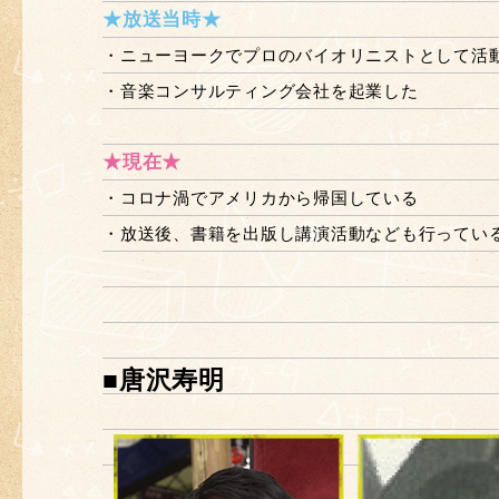
★放送当時★
・ニューヨークでプロのバイオリニストとして活
・音楽コンサルティング会社を起業した
★現在★
・コロナ渦でアメリカから帰国している
・放送後、書籍を出版し講演活動なども行ってい
■唐沢寿明