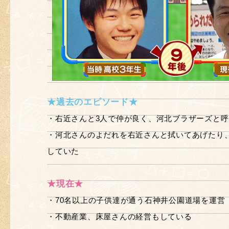
★過去のエピソード★
・右近さんと3人で仲が良く、河北ブラザーズと
・河北さんのよだれを右近さんと拭いてあげたり
していた
★現在★
・70名以上の子供達が通う石神井公園道場を運営
・不動産業、床屋さんの経営もしている