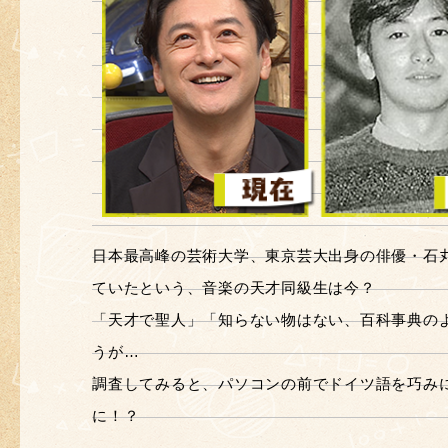
日本最高峰の芸術大学、東京芸大出身の俳優・石丸
ていたという、音楽の天才同級生は今？
「天才で聖人」「知らない物はない、百科事典の
うが…
調査してみると、パソコンの前でドイツ語を巧み
に！？