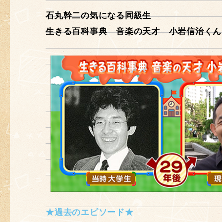
石丸幹二の気になる同級生
生きる百科事典 音楽の天才 小岩信治くん
★過去のエピソード★