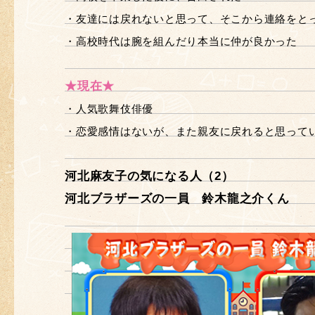
・友達には戻れないと思って、そこから連絡をと
・高校時代は腕を組んだり本当に仲が良かった
★現在★
・人気歌舞伎俳優
・恋愛感情はないが、また親友に戻れると思って
河北麻友子の気になる人（2）
河北ブラザーズの一員 鈴木龍之介くん