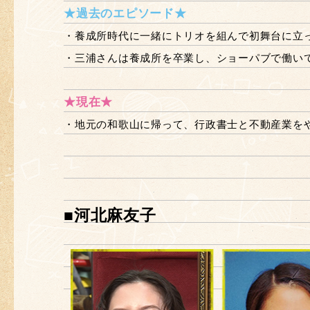
★過去のエピソード★
・養成所時代に一緒にトリオを組んで初舞台に立
・三浦さんは養成所を卒業し、ショーパブで働い
★現在★
・地元の和歌山に帰って、行政書士と不動産業を
■河北麻友子