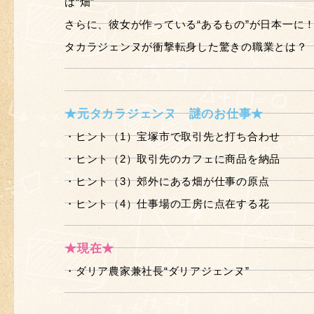
は“畑”
さらに、彼女が作っている“あるもの”が日本一に
タカラジェンヌが衝撃転身した驚きの職業とは？
★元タカラジェンヌ 謎のお仕事★
・ヒント（1）宝塚市で取引先と打ち合わせ
・ヒント（2）取引先のカフェに商品を納品
・ヒント（3）郊外にある畑が仕事の原点
・ヒント（4）仕事場の工房に点在する花
★現在★
・ダリア農家兼社長“ダリアジェンヌ”