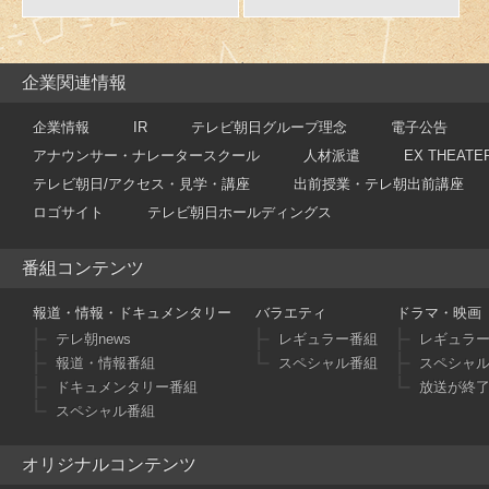
企業関連情報
企業情報
IR
テレビ朝日グループ理念
電子公告
アナウンサー・ナレータースクール
人材派遣
EX THEATE
テレビ朝日/アクセス・見学・講座
出前授業・テレ朝出前講座
ロゴサイト
テレビ朝日ホールディングス
番組コンテンツ
報道・情報・ドキュメンタリー
バラエティ
ドラマ・映画
テレ朝news
レギュラー番組
レギュラ
報道・情報番組
スペシャル番組
スペシャ
ドキュメンタリー番組
放送が終
スペシャル番組
オリジナルコンテンツ