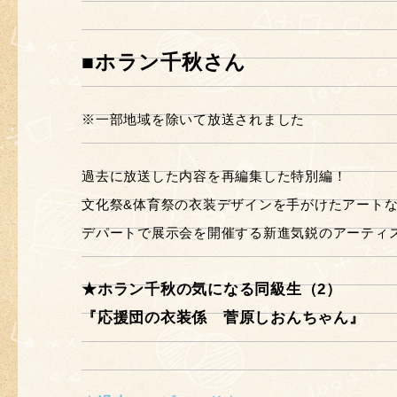
■ホラン千秋さん
※一部地域を除いて放送されました
過去に放送した内容を再編集した特別編！
文化祭&体育祭の衣装デザインを手がけたアート
デパートで展示会を開催する新進気鋭のアーティ
★ホラン千秋の気になる同級生（2）
『応援団の衣装係 菅原しおんちゃん』