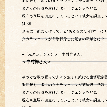
退団後も、多くのタカラジェンヌが芸能界で活躍
まさかの転身を遂げたタカラジェンヌを発見！
現在も宝塚を拠点にしているという彼女を調査し
は“畑”
さらに、彼女が作っている“あるもの”が日本一に
タカラジェンヌが衝撃転身した驚きの職業とは？
●『元タカラジェンヌ 中村梓さん』
＜中村梓さん＞
華やかな歌や踊りで人々を魅了し続ける宝塚歌劇
退団後も、多くのタカラジェンヌが芸能界で活躍
まさかの転身を遂げたタカラジェンヌを発見！
現在も宝塚を拠点にしているという彼女を調査し