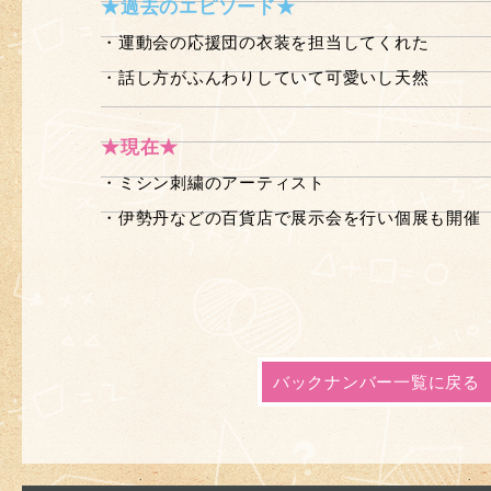
★過去のエピソード★
・運動会の応援団の衣装を担当してくれた
・話し方がふんわりしていて可愛いし天然
★現在★
・ミシン刺繍のアーティスト
・伊勢丹などの百貨店で展示会を行い個展も開催
バックナンバー一覧に戻る