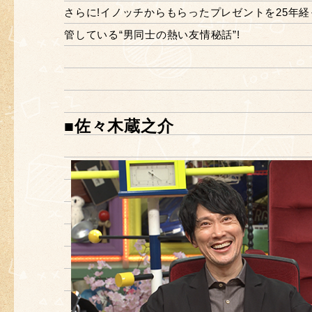
さらに!イノッチからもらったプレゼントを25年
管している“男同士の熱い友情秘話”!
■佐々木蔵之介