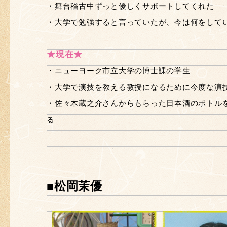
・舞台稽古中ずっと優しくサポートしてくれた
・大学で勉強すると言っていたが、今は何をして
★現在★
・ニューヨーク市立大学の博士課の学生
・大学で演技を教える教授になるために今度な演
・佐々木蔵之介さんからもらった日本酒のボトル
る
■松岡茉優