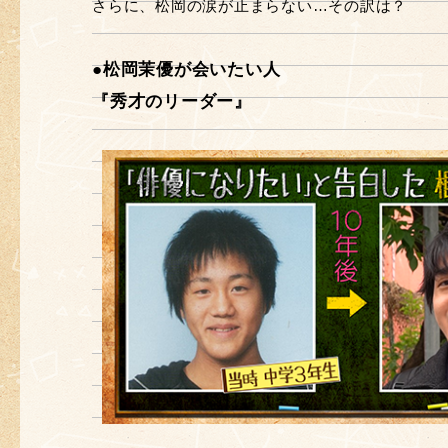
さらに、松岡の涙が止まらない…その訳は？
●松岡茉優が会いたい人
『秀才のリーダー』