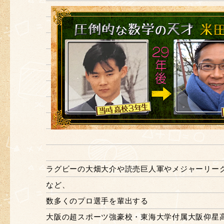
ラグビーの大畑大介や読売巨人軍やメジャーリー
など、
数多くのプロ選手を輩出する
大阪の超スポーツ強豪校・東海大学付属大阪仰星