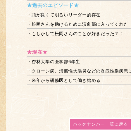
★過去のエピソード★
・頭が良くて明るいリーダー的存在
・松岡さんを助けるために演劇部に入ってくれた
・もしかして松岡さんのことが好きだった？！
★現在★
・杏林大学の医学部6年生
・クローン病、潰瘍性大腸炎などの炎症性腸疾患
・来年から研修医として働き始める
バックナンバー一覧に戻る