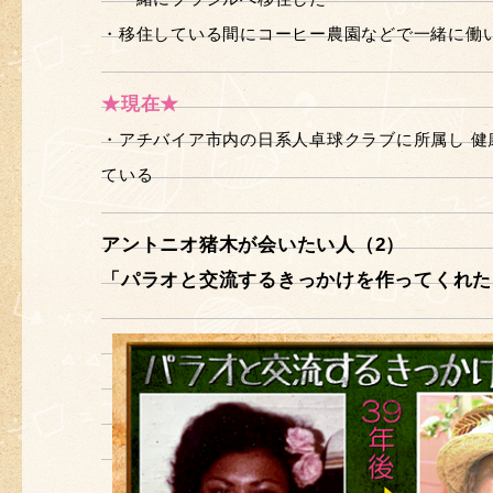
・移住している間にコーヒー農園などで一緒に働
★現在★
・アチバイア市内の日系人卓球クラブに所属し 健
ている
アントニオ猪木が会いたい人（2）
「パラオと交流するきっかけを作ってくれた