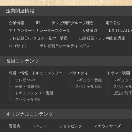
企業関連情報
企業情報
IR
テレビ朝日グループ理念
電子公告
アナウンサー・ナレータースクール
人材派遣
EX THEATE
テレビ朝日/アクセス・見学・講座
出前授業・テレ朝出前講座
ロゴサイト
テレビ朝日ホールディングス
番組コンテンツ
報道・情報・ドキュメンタリー
バラエティ
ドラマ・映画
テレ朝news
レギュラー番組
レギュラ
報道・情報番組
スペシャル番組
スペシャ
ドキュメンタリー番組
放送が終
スペシャル番組
オリジナルコンテンツ
番組表
イベント
ショッピング
アナウンサーズ