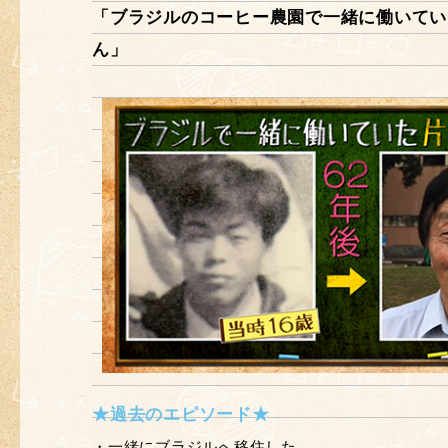
「ブラジルのコーヒー農園で一緒に働いてい
ん」
★過去のエピソード★
・一緒にブラジルへ移住した