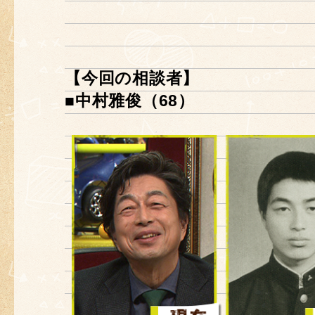
【今回の相談者】
■中村雅俊（68）