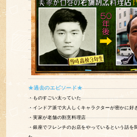
★過去のエピソード★
・ものすごい太っていた
・インドア派で大人しくキャラクターが密かに好
・実家が老舗の割烹料理店
・銀座でフレンチのお店をやっているという話を聞
た