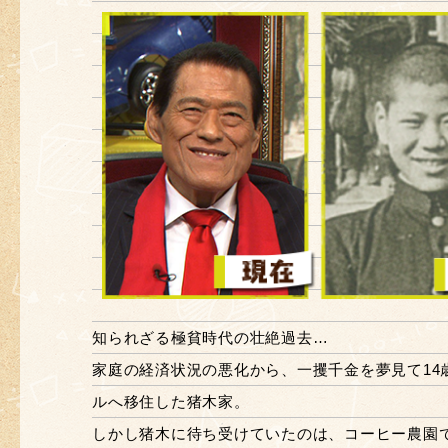
知られざる極貧時代の壮絶過去…
家庭の経済状況の悪化から、一攫千金を夢見て14
ルへ移住した猪木家。
しかし猪木に待ち受けていたのは、コーヒー農園