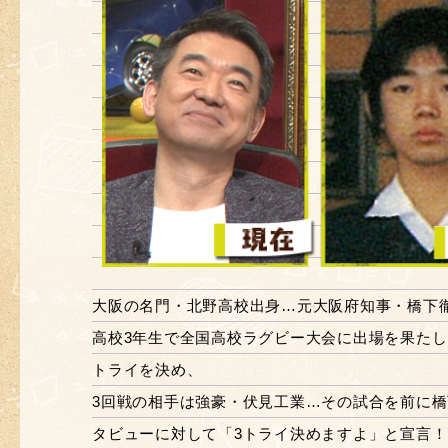
大阪の名門・北野高校出身…元大阪府知事・橋下徹
高校3年生で全国高校ラグビー大会に出場を果たし
トライを決め、
3回戦の相手は強豪・伏見工業…その試合を前に
タビューに対して「3トライ決めますよ」と宣言！