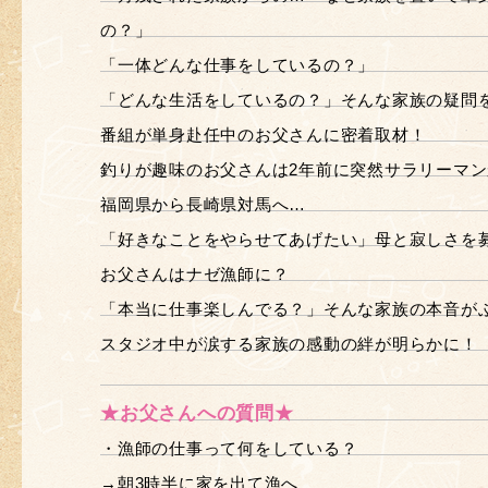
の？」
「一体どんな仕事をしているの？」
「どんな生活をしているの？」そんな家族の疑問
番組が単身赴任中のお父さんに密着取材！
釣りが趣味のお父さんは2年前に突然サラリーマ
福岡県から長崎県対馬へ…
「好きなことをやらせてあげたい」母と寂しさを
お父さんはナゼ漁師に？
「本当に仕事楽しんでる？」そんな家族の本音が
スタジオ中が涙する家族の感動の絆が明らかに！
★お父さんへの質問★
・漁師の仕事って何をしている？
→朝3時半に家を出て漁へ