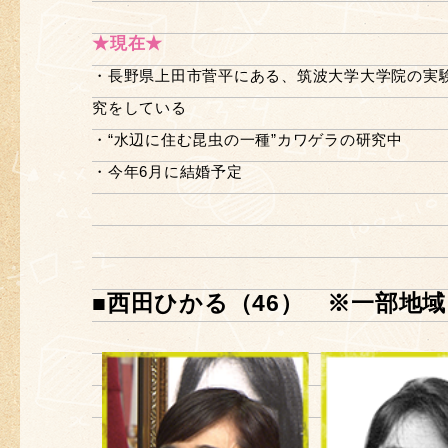
★現在★
・長野県上田市菅平にある、筑波大学大学院の実
究をしている
・“水辺に住む昆虫の一種”カワゲラの研究中
・今年6月に結婚予定
■西田ひかる（46） ※一部地