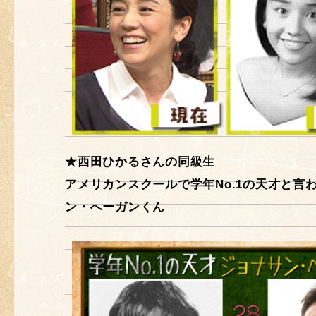
★西田ひかるさんの同級生
アメリカンスクールで学年No.1の天才と言
ン・へーガンくん