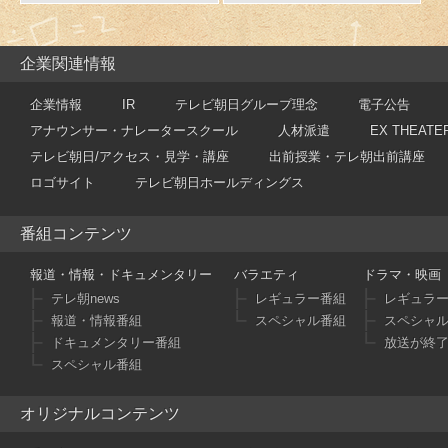
企業関連情報
企業情報
IR
テレビ朝日グループ理念
電子公告
アナウンサー・ナレータースクール
人材派遣
EX THEATE
テレビ朝日/アクセス・見学・講座
出前授業・テレ朝出前講座
ロゴサイト
テレビ朝日ホールディングス
番組コンテンツ
報道・情報・ドキュメンタリー
バラエティ
ドラマ・映画
テレ朝news
レギュラー番組
レギュラ
報道・情報番組
スペシャル番組
スペシャ
ドキュメンタリー番組
放送が終
スペシャル番組
オリジナルコンテンツ