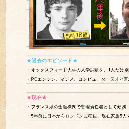
★過去のエピソード★
・オックスフォード大学の入学試験を、1人だけ
・PCエンジン、マジメ、コンピューター天才と言
★現在★
・フランス系の金融機関で管理責任者として勤務
・5年前に日本からロンドンに移住、現在家族5人