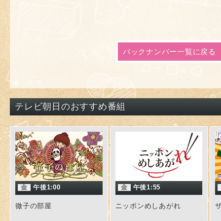
バックナンバー一覧に戻る
テレビ朝日のおすすめ番組
金
午後1:00
金
午後1:55
徹子の部屋
ニッポンめしあがれ