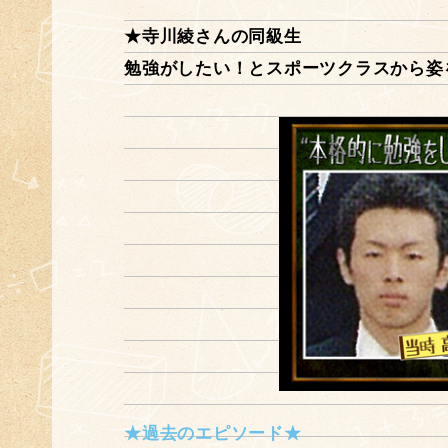
★寺川綾さんの同級生
勉強がしたい！とスポーツクラスから姿
★過去のエピソード★