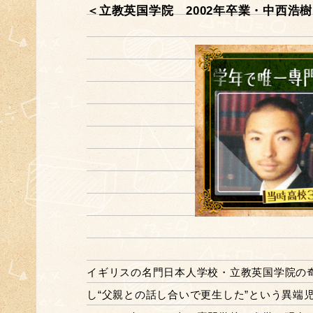
＜立教英国学院 2002年卒業・中西浩
イギリスの名門日本人学校・立教英国学院の奇
し“父親との話し合いで更生した”という異端