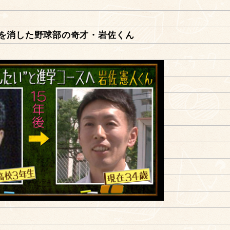
を消した野球部の奇才・岩佐くん