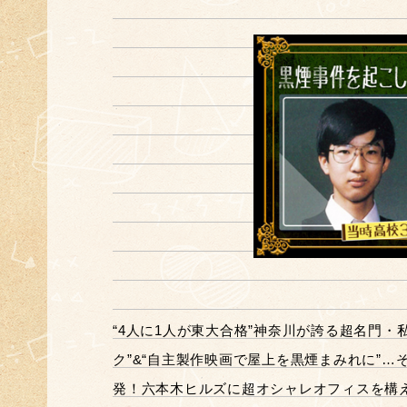
“4人に1人が東大合格”神奈川が誇る超名門・
ク”&“自主製作映画で屋上を黒煙まみれに”…
発！六本木ヒルズに超オシャレオフィスを構