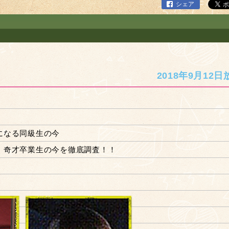
シェア
2018年9月12日
になる同級生の今
・奇才卒業生の今を徹底調査！！