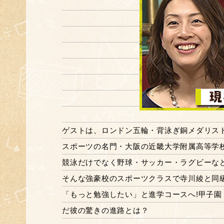
ゲストは、ロンドン五輪・背泳ぎ銅メダリス
スポーツの名門・大阪の近畿大学附属高等学
競泳だけでなく野球・サッカー・ラグビーな
そんな強豪校のスポーツクラスで寺川綾と同
「もっと勉強したい」と進学コースへ!甲子園
だ彼の驚きの進路とは？