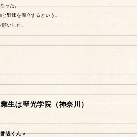
くなった。
強と野球を両立するという。
お願いした。
卒業生は聖光学院（神奈川）
本哲哉くん＞