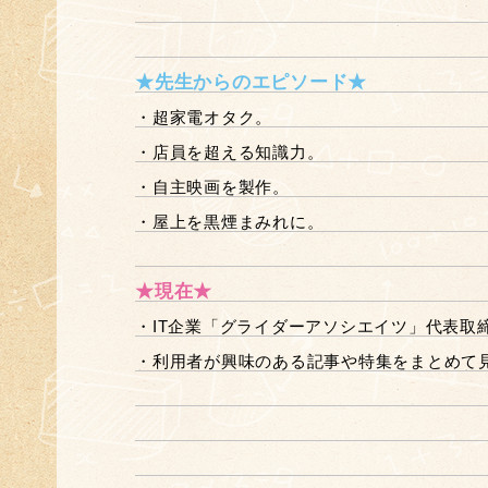
★先生からのエピソード★
・超家電オタク。
・店員を超える知識力。
・自主映画を製作。
・屋上を黒煙まみれに。
★現在★
・IT企業「グライダーアソシエイツ」代表取
・利用者が興味のある記事や特集をまとめて見る