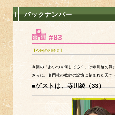
バックナンバー
#83
【今回の相談者】
今回の「あいつ今何してる？」は寺川綾の気
さらに、名門校の教師の記憶に刻まれた天才
■ゲストは、寺川綾（33）