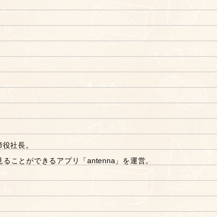
締役社長。
ことができるアプリ「antenna」を運営。