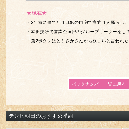
★現在★
・2年前に建てた４LDKの自宅で家族４人暮らし。
・本田技研で営業企画部のグループリーダーをし
・第2ボタンはともさかさんから欲しいと言われ
バックナンバー一覧に戻る
テレビ朝日のおすすめ番組