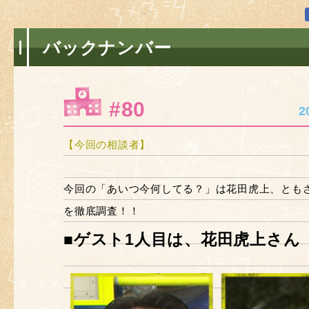
バックナンバー
#80
2
【今回の相談者】
今回の「あいつ今何してる？」は花田虎上、とも
を徹底調査！！
■ゲスト1人目は、花田虎上さん（