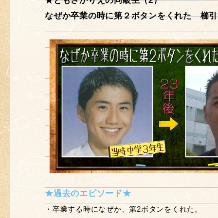
★ともさかりえの同級生（2）
なぜか卒業の時に第２ボタンをくれた 櫛引
★過去のエピソード★
・卒業する時になぜか、第2ボタンをくれた。