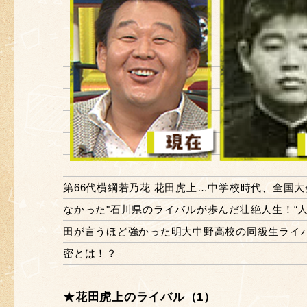
第66代横綱若乃花 花田虎上…中学校時代、全国大
なかった"石川県のライバルが歩んだ壮絶人生！“
田が言うほど強かった明大中野高校の同級生ライ
密とは！？
★花田虎上のライバル（1）