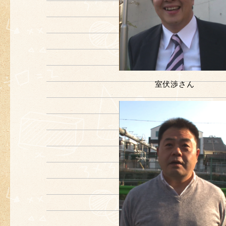
室伏渉さん