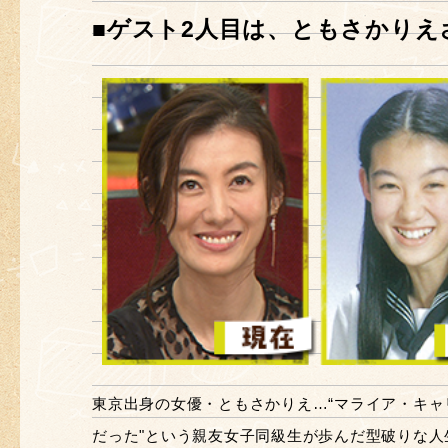
■ゲスト2人目は、ともさかりえ
東京出身の女優・ともさかりえ…“マライア・キャ
だった"という親友女子同級生が歩んだ型破りな人