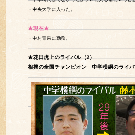
・中央大学に入った。
★現在★
・中村青果に勤務。
★花田虎上のライバル（2）
相撲の全国チャンピオン 中学横綱のライバ