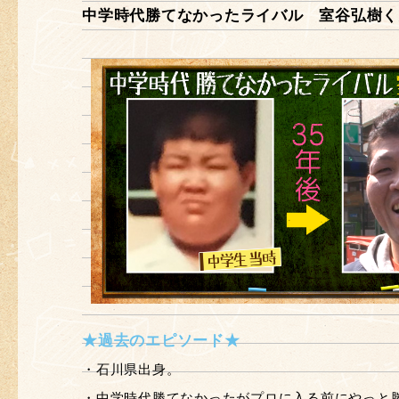
中学時代勝てなかったライバル 室谷弘樹く
★過去のエピソード★
・石川県出身。
・中学時代勝てなかったがプロに入る前にやっと