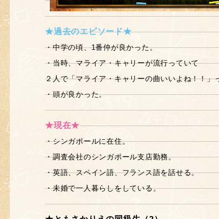
★過去のエピソード★
・中学の頃、1番仲が良かった。
・当時、マライア・キャリーが流行っていて
２人で「マライア・キャリーの曲いいよね！！」
・頭が良かった。
★現在★
・シンガポールに在住。
・調査会社のシンガポール支店勤務。
・英語、スペイン語、フランス語を話せる。
・未婚で一人暮らしをしている。