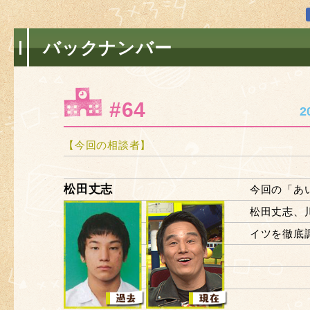
バックナンバー
#64
2
【今回の相談者】
松田丈志
今回の「あ
松田丈志、
イツを徹底