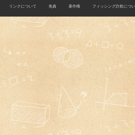
リンクについて
免責
著作権
フィッシング詐欺につ