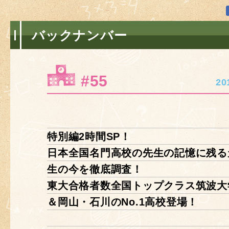
バックナンバー
#55
2
特別編2時間SP！
日本全国名門高校の先生の記憶に残る
生の今を徹底調査！
東大合格者数全国トップクラス筑波大
＆岡山・石川のNo.1高校登場！