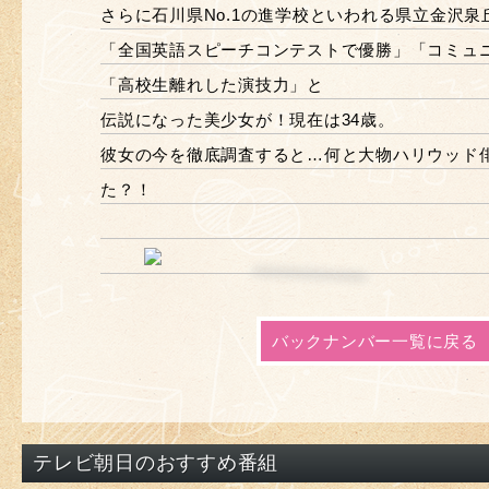
さらに石川県No.1の進学校といわれる県立金沢泉
「全国英語スピーチコンテストで優勝」「コミュ
「高校生離れした演技力」と
伝説になった美少女が！現在は34歳。
彼女の今を徹底調査すると…何と大物ハリウッド
た？！
バックナンバー一覧に戻る
テレビ朝日のおすすめ番組