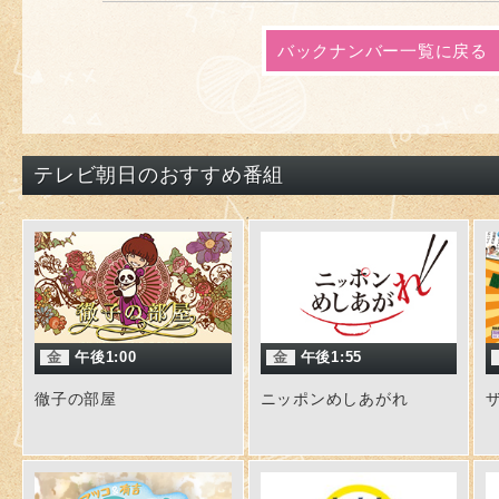
バックナンバー一覧に戻る
テレビ朝日のおすすめ番組
金
午後1:00
金
午後1:55
徹子の部屋
ニッポンめしあがれ