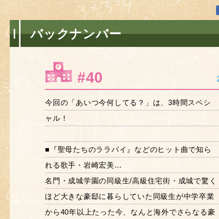
バックナンバー
#40
今回の「あいつ今何してる？」は、3時間スペシ
ャル！
■『聖母たちのララバイ』などのヒット曲で知ら
れる歌手・岩崎宏美…
名門・成城学園の同級生/高級住宅街・成城で驚く
ほど大きな豪邸に暮らしていた同級生が中学卒業
から40年以上たった今、なんと海外でさらなる豪