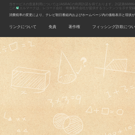
当サービスの音楽利用についてはJASRACの利用許諾を得ております。許諾第66886470
この
エルマークは、レコード会社・映像製作会社が提供するコンテンツを示す登録商標です
消費税率の変更により、テレビ朝日番組内およびホームページ内の価格表示と現状が
リンクについて
免責
著作権
フィッシング詐欺につ