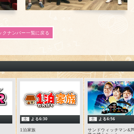
ックナンバー一覧に戻る
土
よる6:30
土
よる6:56
1泊家族
サンドウィッチマン&