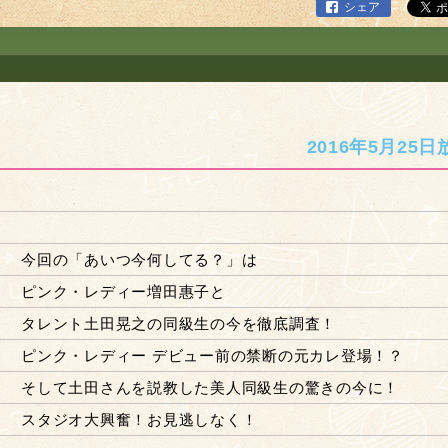
シェア
2016年5月25日
今回の「あいつ今何してる？」は
ピンク・レディー増田惠子と
タレント土田晃之の同級生の今を徹底調査！
ピンク・レディー デビュー前の禁断の元カレ登場！？
そして土田さんを説教した美人同級生の驚きの今に！
スタジオ大興奮！お見逃しなく！