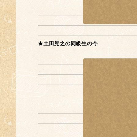
★土田晃之の同級生の今