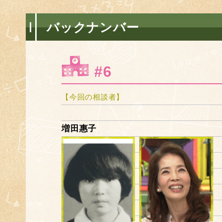
バックナンバー
#6
【今回の相談者】
増田惠子