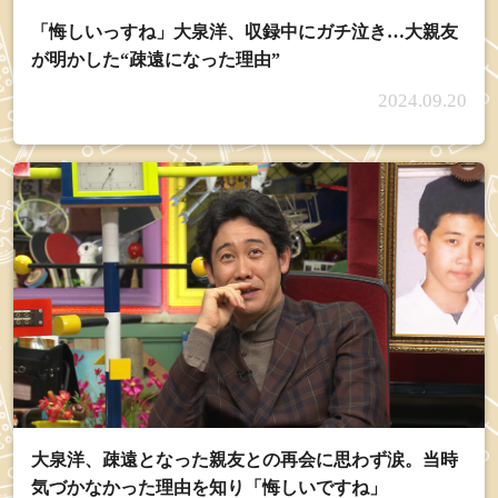
「悔しいっすね」大泉洋、収録中にガチ泣き…大親友
が明かした“疎遠になった理由”
2024.09.20
大泉洋、疎遠となった親友との再会に思わず涙。当時
気づかなかった理由を知り「悔しいですね」