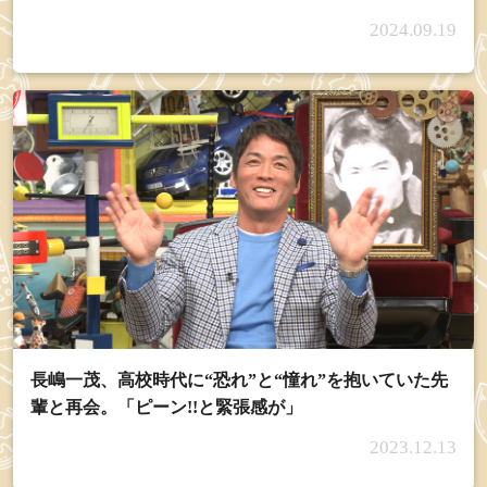
2024.09.19
長嶋一茂、高校時代に“恐れ”と“憧れ”を抱いていた先
輩と再会。「ピーン!!と緊張感が」
2023.12.13