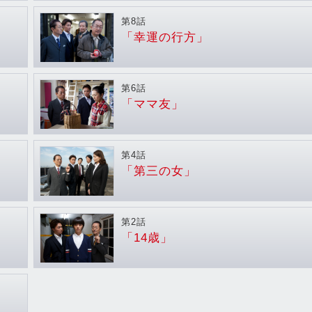
第8話
「幸運の行方」
第6話
「ママ友」
第4話
「第三の女」
第2話
「14歳」