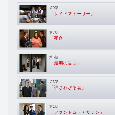
第9話
「サイドストーリー」
第7話
「死命」
第5話
「最期の告白」
第3話
「許されざる者」
第1話
「ファントム・アサシン」