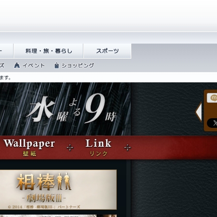
ロ
料理・旅・暮らし
スポーツ
ー
イベント
ショッピン
グ