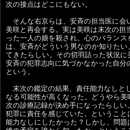
次の接点はどこにもない。
そんな右京らは、安斉の担当医に会
美咲と再会する。実は美咲は末次の担
った一人の娘を殺され、心のバランス
は、安斉がどういう男なのか知りたい
てきたらしい。その切羽詰った状況に
安斉の犯罪志向に気づかなかった自分
という。
末次の鑑定の結果、責任能力なしと
なる可能性が高くなった。どうやら美
次の診療記録が決め手になったらしい
犯罪に責任を感じていた。ということ
能力なしにしたかった？しかし、問題