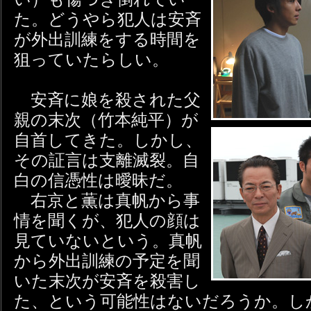
た。どうやら犯人は安斉
が外出訓練をする時間を
狙っていたらしい。
安斉に娘を殺された父
親の末次（竹本純平）が
自首してきた。しかし、
その証言は支離滅裂。自
白の信憑性は曖昧だ。
右京と薫は真帆から事
情を聞くが、犯人の顔は
見ていないという。真帆
から外出訓練の予定を聞
いた末次が安斉を殺害し
た、という可能性はないだろうか。し