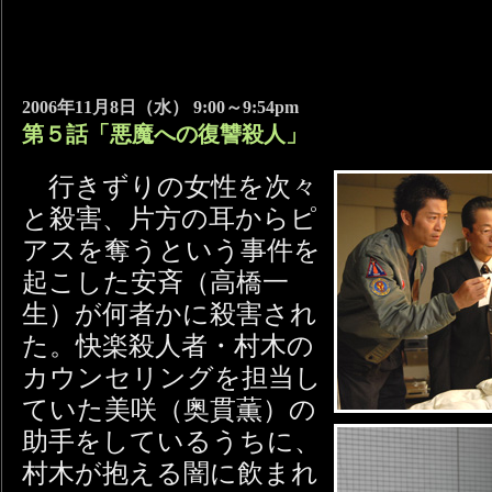
2006年11月8日（水） 9:00～9:54pm
第５話「悪魔への復讐殺人」
行きずりの女性を次々
と殺害、片方の耳からピ
アスを奪うという事件を
起こした安斉（高橋一
生）が何者かに殺害され
た。快楽殺人者・村木の
カウンセリングを担当し
ていた美咲（奥貫薫）の
助手をしているうちに、
村木が抱える闇に飲まれ