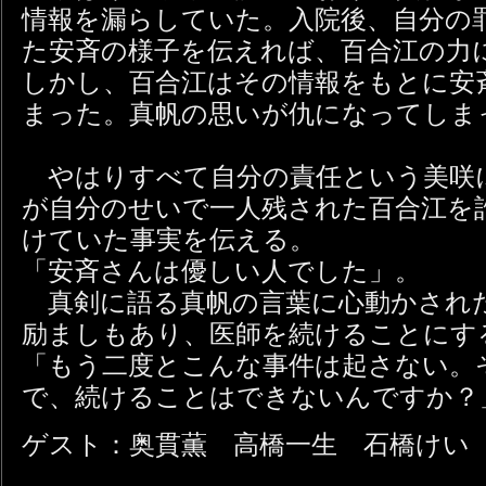
情報を漏らしていた。入院後、自分の
た安斉の様子を伝えれば、百合江の力
しかし、百合江はその情報をもとに安
まった。真帆の思いが仇になってしま
やはりすべて自分の責任という美咲
が自分のせいで一人残された百合江を
けていた事実を伝える。
「安斉さんは優しい人でした」。
真剣に語る真帆の言葉に心動かされ
励ましもあり、医師を続けることにす
「もう二度とこんな事件は起さない。
で、続けることはできないんですか？
ゲスト：奥貫薫 高橋一生 石橋けい