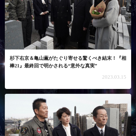
杉下右京＆亀山薫がたぐり寄せる驚くべき結末！『相
棒21』最終回で明かされる“意外な真実”
2023.03.15