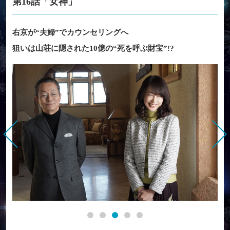
第16話「女神」
右京が“夫婦”でカウンセリングへ
狙いは山荘に隠された10億の“死を呼ぶ財宝”!?