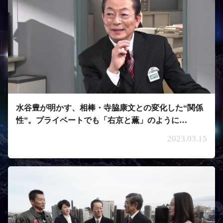
水谷豊が明かす、相棒・寺脇康文との変化した“関係
性”。プライベートでも「右京と薫」のように…
2023.03.15