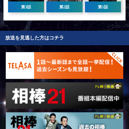
第3話
第2話
第1話
放送を見逃した方はコチラ