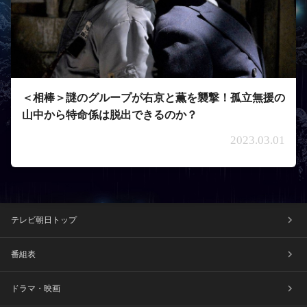
＜相棒＞謎のグループが右京と薫を襲撃！孤立無援の
山中から特命係は脱出できるのか？
2023.03.01
テレビ朝日トップ
番組表
ドラマ・映画