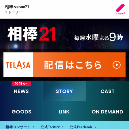
相棒 season21
ストーリー
10.18 UP
NEWS
STORY
CAST
GOODS
LINK
ON DEMAND
相棒コンサート
公式Twitter
公式Facebook