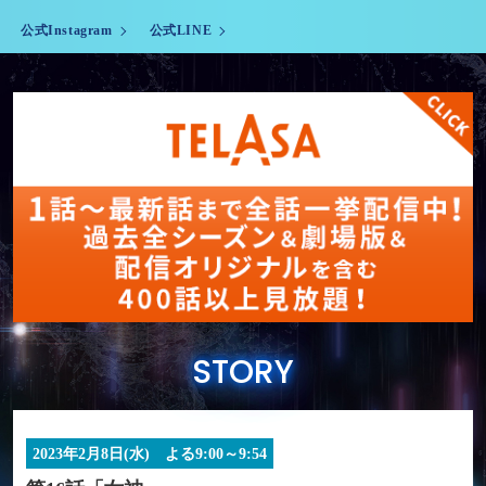
公式Instagram
公式LINE
STORY
2023年2月8日(水) よる9:00～9:54