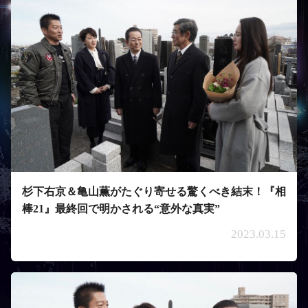
杉下右京＆亀山薫がたぐり寄せる驚くべき結末！『相
棒21』最終回で明かされる“意外な真実”
2023.03.15