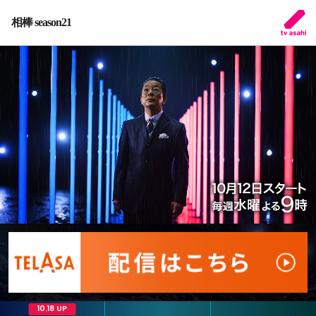
相棒 season21
10.18 UP