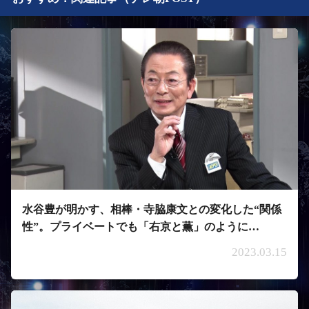
水谷豊が明かす、相棒・寺脇康文との変化した“関係
性”。プライベートでも「右京と薫」のように…
2023.03.15