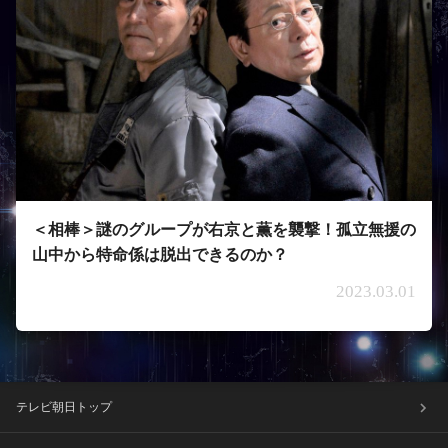
＜相棒＞謎のグループが右京と薫を襲撃！孤立無援の
山中から特命係は脱出できるのか？
2023.03.01
テレビ朝日トップ