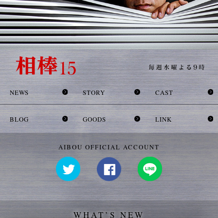
NEWS
STORY
CAST
BLOG
GOODS
LINK
AIBOU OFFICIAL ACCOUNT
WHAT’S NEW