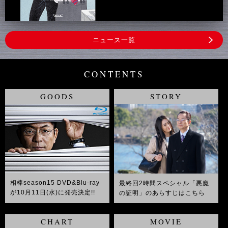
ニュース一覧
CONTENTS
GOODS
STORY
相棒season15 DVD&Blu-ray
最終回2時間スペシャル「悪魔
が10月11日(水)に発売決定!!
の証明」のあらすじはこちら
CHART
MOVIE