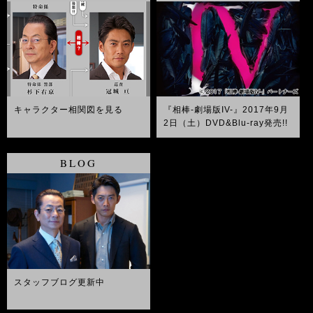
キャラクター相関図を見る
『相棒-劇場版IV-』2017年9月
2日（土）DVD&Blu-ray発売!!
BLOG
スタッフブログ更新中