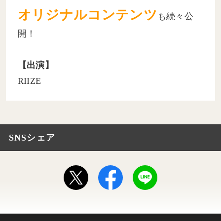
オリジナルコンテンツ
も続々公
開！
【出演】
RIIZE
SNSシェア