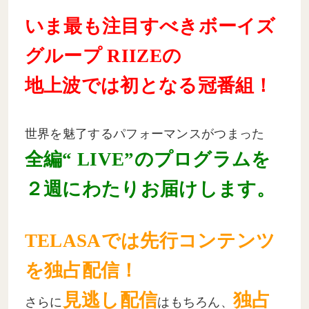
いま最も注目すべきボーイズ
グループ RIIZEの
地上波では初となる冠番組！
世界を魅了するパフォーマンスがつまった
全編“ LIVE”のプログラムを
２週にわたりお届けします。
TELASAでは先行コンテンツ
を独占配信！
見逃し配信
独占
さらに
はもちろん、