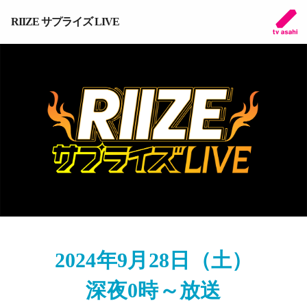
RIIZE サプライズ LIVE
2024年9月28日（土）
深夜0時～放送