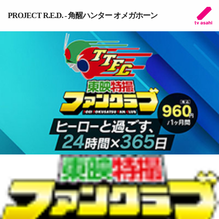
PROJECT R.E.D. - 角醒ハンター オメガホーン