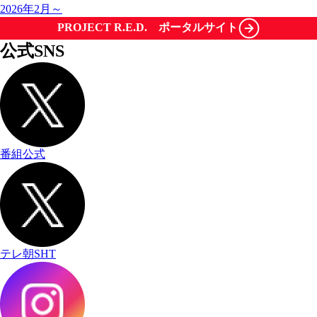
2026年2月～
PROJECT R.E.D. ポータルサイト
公式SNS
番組公式
テレ朝SHT