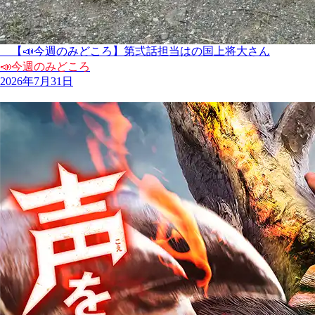
【📣今週のみどころ】第弍話担当はの国上将大さん
📣今週のみどころ
2026年7月31日