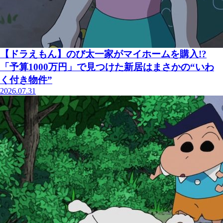
【ドラえもん】のび太一家がマイホームを購入!?
「予算1000万円」で見つけた新居はまさかの“いわ
く付き物件”
2026.07.31