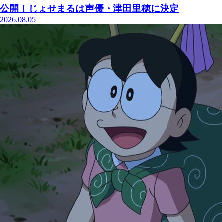
公開！じょせまるは声優・津田里穂に決定
2026.08.05