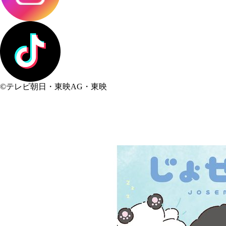
©テレビ朝日・東映AG・東映
SNSシェア
おすすめ！関連記事（テレ朝POST）