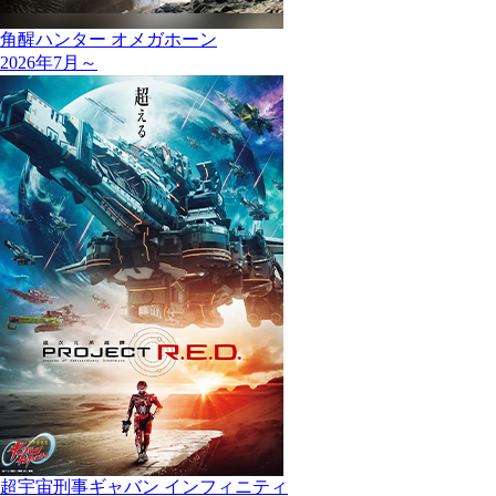
角醒ハンター オメガホーン
2026年7月～
超宇宙刑事ギャバン インフィニティ