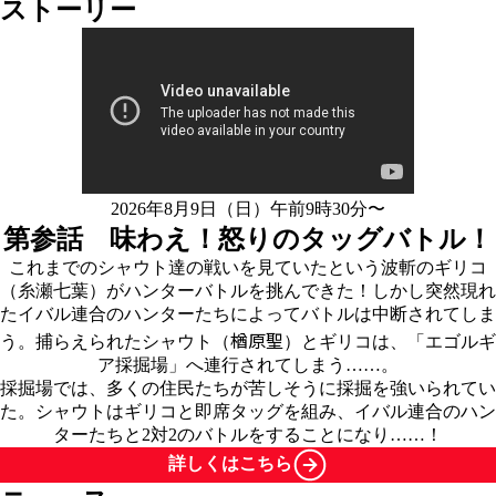
ストーリー
2026年8月9日（日）午前9時30分〜
第参話 味わえ！怒りのタッグバトル！
これまでのシャウト達の戦いを見ていたという波斬のギリコ
（糸瀬七葉）がハンターバトルを挑んできた！しかし突然現れ
たイバル連合のハンターたちによってバトルは中断されてしま
楢原聖
う。捕らえられたシャウト（
）とギリコは、「エゴルギ
ア採掘場」へ連行されてしまう……。
採掘場では、多くの住民たちが苦しそうに採掘を強いられてい
た。シャウトはギリコと即席タッグを組み、イバル連合のハン
ターたちと2対2のバトルをすることになり……！
詳しくはこちら