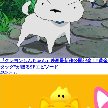
『クレヨンしんちゃん』映画最新作公開記念！“黄金
タッグ”が贈るSPエピソード
2026.07.25