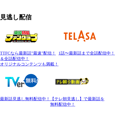
見逃し配信
TTFCなら最新話”最速”配信！
1話〜最新話まで全話配信中！
＆全話配信中！
オリジナルコンテンツも満載！
最新話見逃し無料配信中！
【テレ朝見逃し】で最新話を
無料配信中！