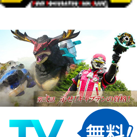
全話一挙配信中！
TTFCオリジナル
コンテンツも配信！