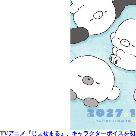
TVアニメ『じょせまる』、キャラクターボイスを初