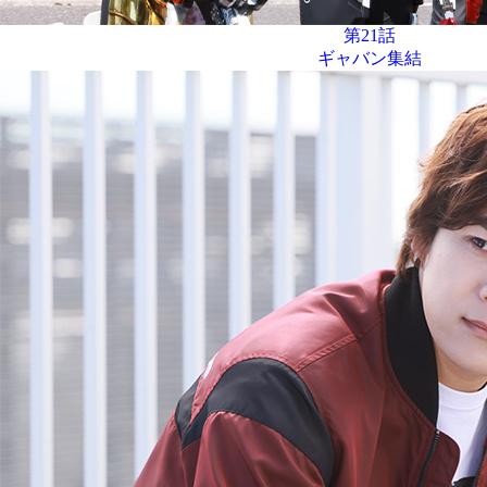
第21話
ギャバン集結