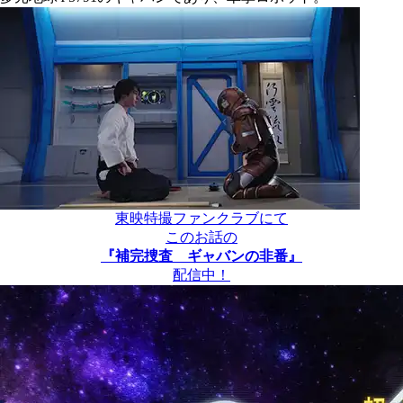
東映特撮ファンクラブにて
このお話の
『補完捜査 ギャバンの非番』
配信中！