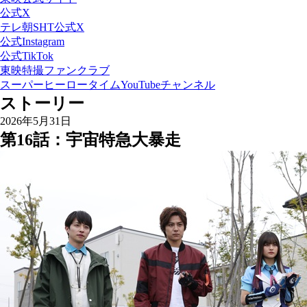
公式X
テレ朝SHT公式X
公式Instagram
公式TikTok
東映特撮ファンクラブ
スーパーヒーロータイムYouTubeチャンネル
ストーリー
2026年5月31日
第16話：宇宙特急大暴走