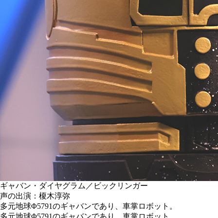
ギャバン・ダイヤグラム／ビックリンガー
声の出演：榎木淳弥
多元地球Φ5791のギャバンであり、車掌ロボット。
多元地球Φ5791のギャバンであり、車掌ロボット。