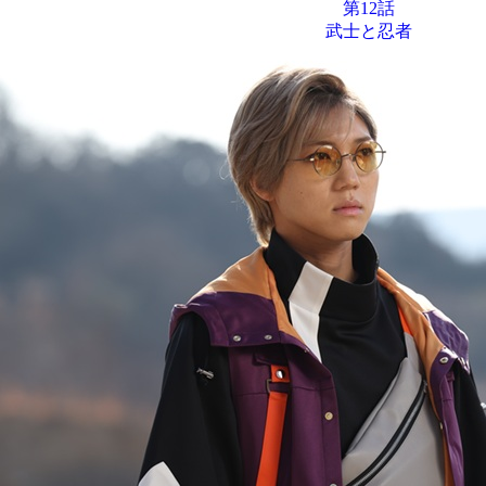
第12話
武士と忍者