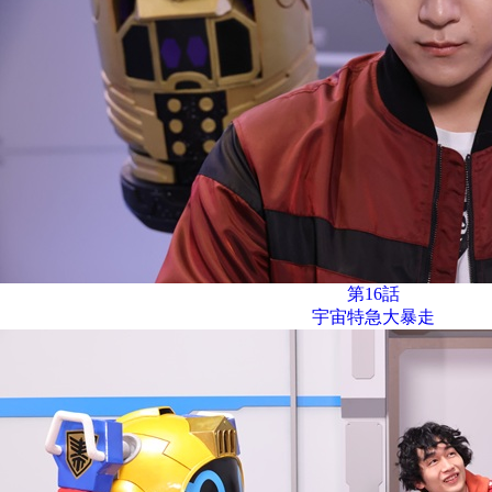
第16話
宇宙特急大暴走