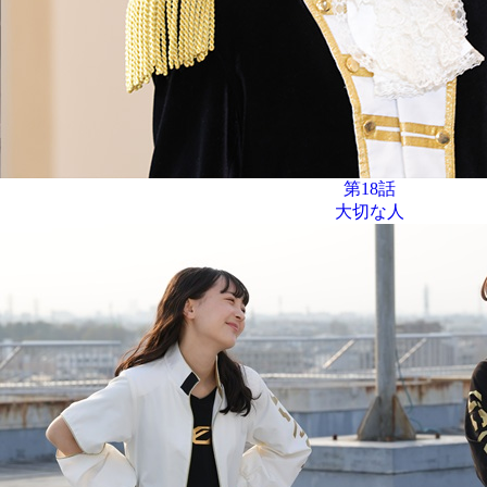
第18話
大切な人