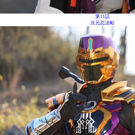
第11話
次元忍法帖