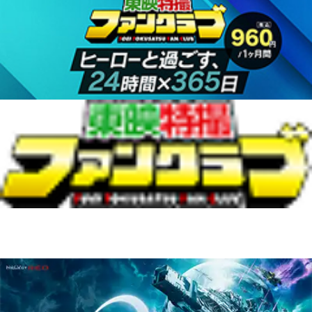
全話一挙配信中！
TTFCオリジナル
コンテンツも配信！