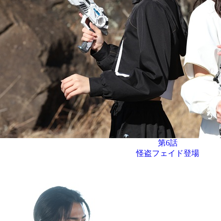
第6話
怪盗フェイド登場