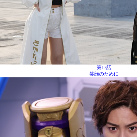
第17話
笑顔のために