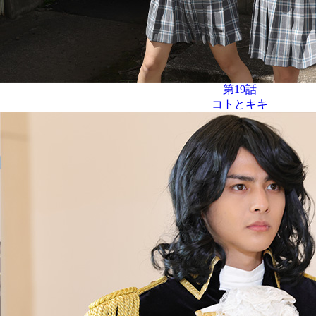
第19話
コトとキキ