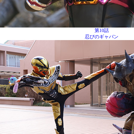
第10話
忍びのギャバン