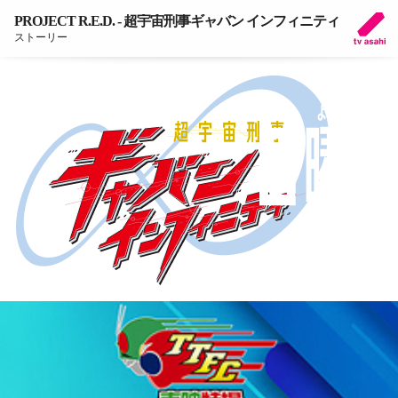
PROJECT R.E.D. - 超宇宙刑事ギャバン インフィニティ
ストーリー