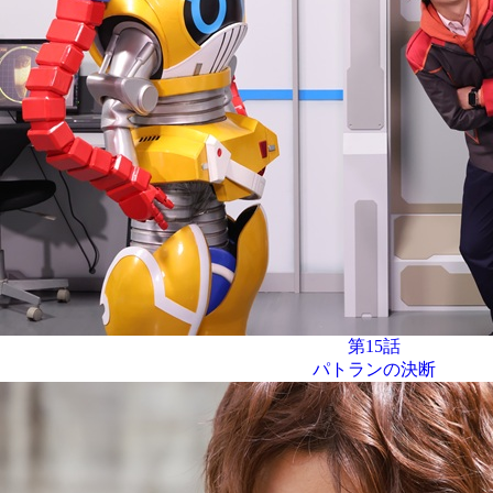
第15話
パトランの決断