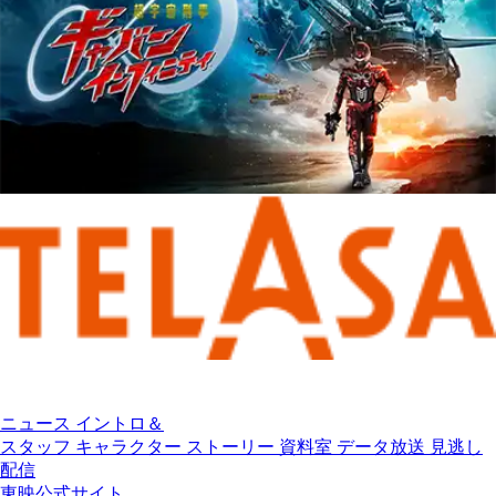
最新話まで
一挙配信中！
ニュース
イントロ＆
スタッフ
キャラクター
ストーリー
資料室
データ放送
見逃し
配信
東映公式サイト