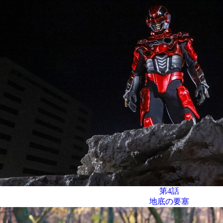
第4話
地底の要塞