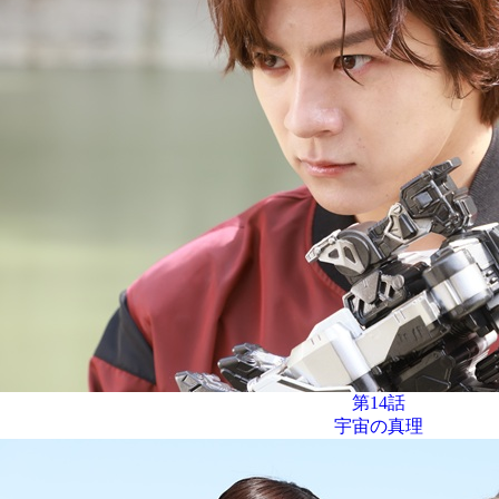
第14話
宇宙の真理