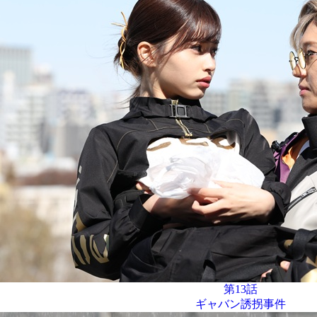
第13話
ギャバン誘拐事件