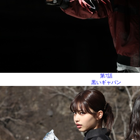
第7話
黒いギャバン