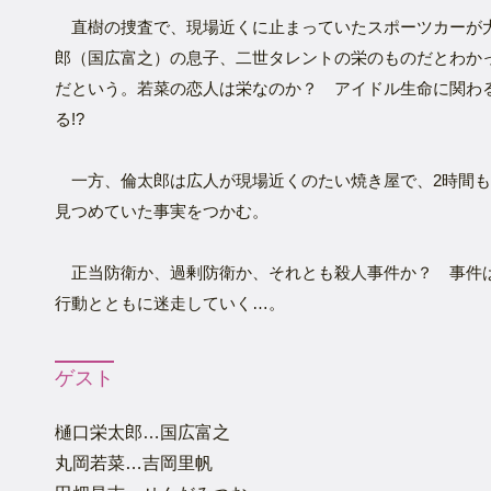
直樹の捜査で、現場近くに止まっていたスポーツカーが
郎（国広富之）の息子、二世タレントの栄のものだとわか
だという。若菜の恋人は栄なのか？ アイドル生命に関わ
る!?
一方、倫太郎は広人が現場近くのたい焼き屋で、2時間も
見つめていた事実をつかむ。
正当防衛か、過剰防衛か、それとも殺人事件か？ 事件
行動とともに迷走していく…。
ゲスト
樋口栄太郎…国広富之
丸岡若菜…吉岡里帆