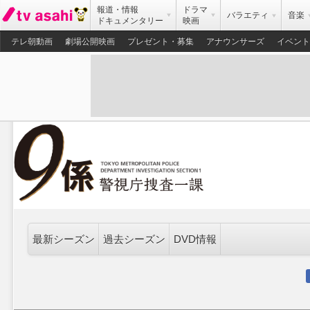
報道・情報
ドラマ
バラエティ
音楽
ドキュメンタリー
映画
テレ朝動画
劇場公開映画
プレゼント・募集
アナウンサーズ
イベント
最新シーズン
過去シーズン
DVD情報