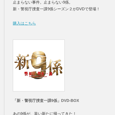
止まらない事件。止まらない9係。
新・警視庁捜査一課9係シーズン２がDVDで登場！
購入はこちら
「新・警視庁捜査一課9係」DVD-BOX
あの9係が、装い新たに帰ってきた！