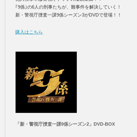
｢9係｣の6人の刑事たちが、難事件を解決していく！
新・警視庁捜査一課9係シーズン3がDVDで登場！！
購入はこちら
「新・警視庁捜査一課9係シーズン2」DVD-BOX