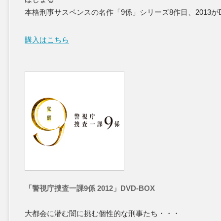
本格刑事サスペンスの名作「9係」シリーズ8作目、2013が
購入はこちら
「警視庁捜査一課9係 2012」DVD-BOX
大都会に潜む闇に挑む個性的な刑事たち・・・