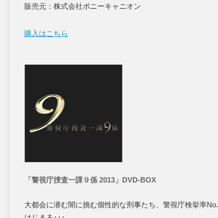
販売元：株式会社ポニーキャニオン
購入はこちら
「警視庁捜査一課９係 2013」DVD-BOX
大都会に潜む闇に挑む個性的な刑事たち、警視庁検挙率No
はじまる･･･