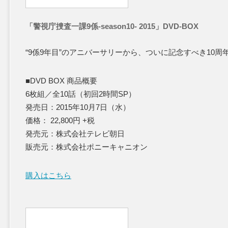
「警視庁捜査一課9係-season10- 2015」DVD-BOX
“9係9年目”のアニバーサリーから、ついに記念すべき10周
■DVD BOX 商品概要
6枚組／全10話（初回2時間SP）
発売日：2015年10月7日（水）
価格： 22,800円 +税
発売元：株式会社テレビ朝日
販売元：株式会社ポニーキャニオン
購入はこちら