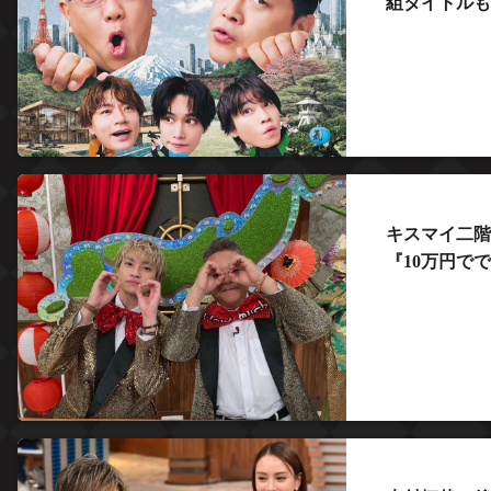
組タイトルも
キスマイ二階
『10万円で