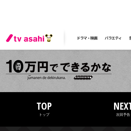
ドラマ・映画
バラエティ
TOP
NEX
トップ
次回予告