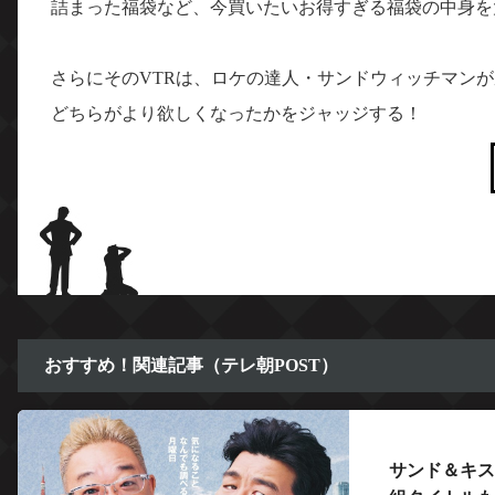
詰まった福袋など、今買いたいお得すぎる福袋の中身を
さらにそのVTRは、ロケの達人・サンドウィッチマン
どちらがより欲しくなったかをジャッジする！
おすすめ！関連記事（テレ朝POST）
サンド＆キス