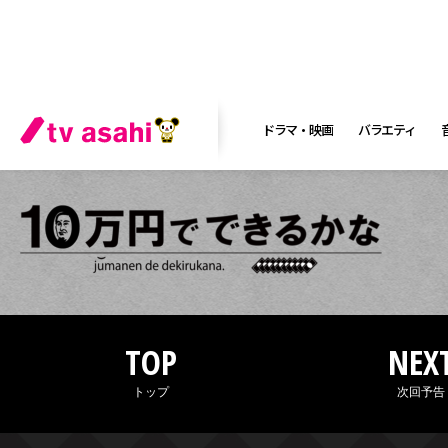
ドラマ・映画
バラエティ
TOP
NEX
トップ
次回予告