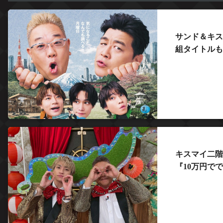
サンド＆キス
組タイトルも
キスマイ二階
『10万円で