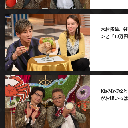
木村拓哉、後輩
ンと『10万
Kis-My-
がお腹いっぱ