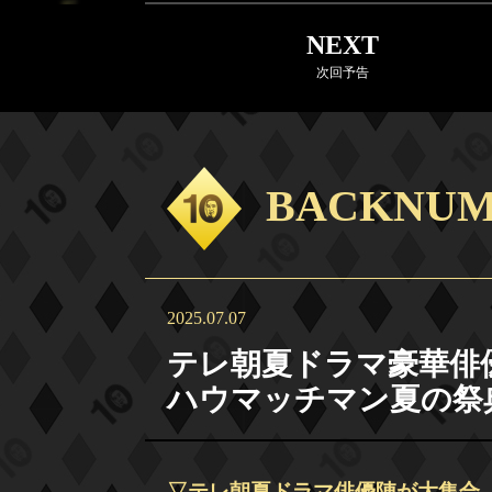
NEXT
次回予告
BACKNU
2025.07.07
テレ朝夏ドラマ豪華俳
ハウマッチマン夏の祭典
▽テレ朝夏ドラマ俳優陣が大集合