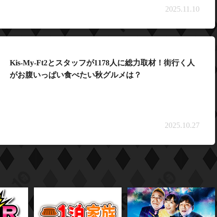
2025.11.10
Kis-My-Ft2とスタッフが1178人に総力取材！街行く人
がお腹いっぱい食べたい秋グルメは？
2025.10.27