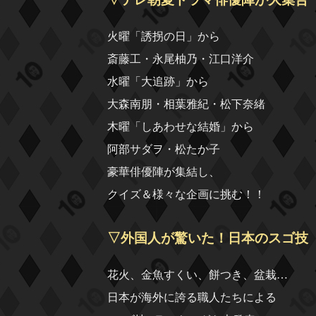
火曜「誘拐の日」から
斎藤工・永尾柚乃・江口洋介
水曜「大追跡」から
大森南朋・相葉雅紀・松下奈緒
木曜「しあわせな結婚」から
阿部サダヲ・松たか子
豪華俳優陣が集結し、
クイズ＆様々な企画に挑む！！
▽外国人が驚いた！日本のスゴ技
花火、金魚すくい、餅つき、盆栽…
日本が海外に誇る職人たちによる