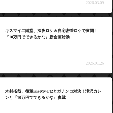
2026.03.09
キスマイ二階堂、深夜ロケ＆自宅密着ロケで奮闘！
『10万円でできるかな』新企画始動
2026.01.26
木村拓哉、後輩Kis-My-Ft2とガチンコ対決！滝沢カレ
ンと『10万円でできるかな』参戦