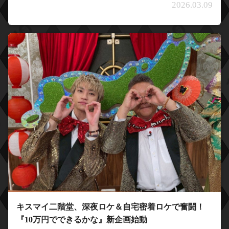
2026.03.09
キスマイ二階堂、深夜ロケ＆自宅密着ロケで奮闘！
『10万円でできるかな』新企画始動