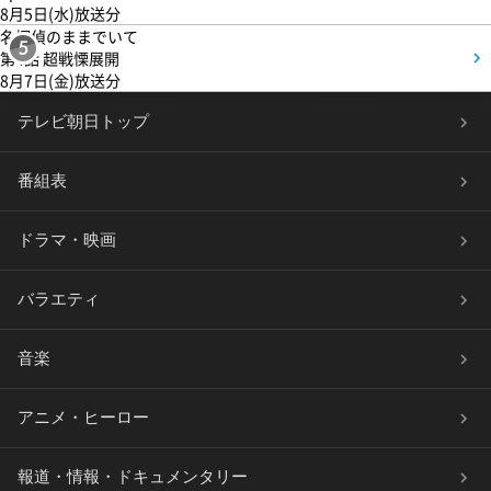
8月5日(水)放送分
名探偵のままでいて
5
第4話 超戦慄展開
8月7日(金)放送分
テレビ朝日トップ
番組表
ドラマ・映画
バラエティ
音楽
アニメ・ヒーロー
報道・情報・ドキュメンタリー