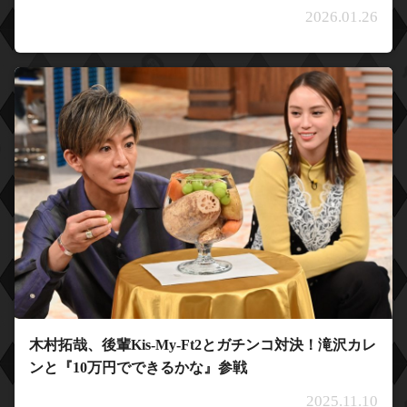
2026.01.26
木村拓哉、後輩Kis-My-Ft2とガチンコ対決！滝沢カレ
ンと『10万円でできるかな』参戦
2025.11.10