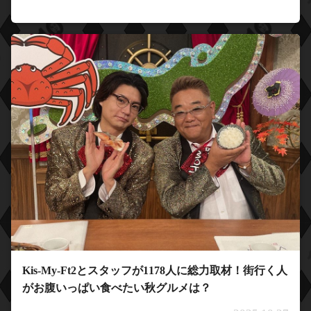
Kis-My-Ft2とスタッフが1178人に総力取材！街行く人
がお腹いっぱい食べたい秋グルメは？