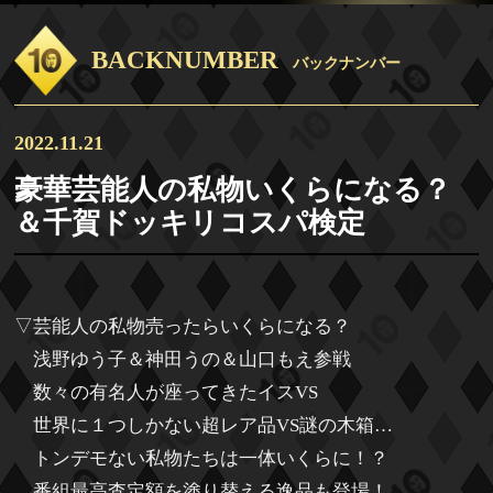
BACKNUMBER
バックナンバー
2022.11.21
豪華芸能人の私物いくらになる？
＆千賀ドッキリコスパ検定
▽芸能人の私物売ったらいくらになる？
浅野ゆう子＆神田うの＆山口もえ参戦
数々の有名人が座ってきたイスVS
世界に１つしかない超レア品VS謎の木箱…
トンデモない私物たちは一体いくらに！？
番組最高査定額を塗り替える逸品も登場！