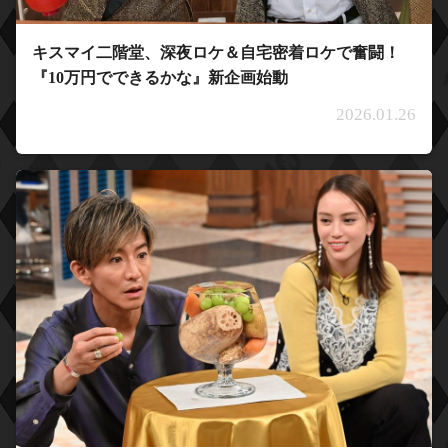
キスマイ二階堂、深夜ロケ＆自宅密着ロケで奮闘！
『10万円でできるかな』新企画始動
2026.01.26