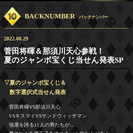
BACKNUMBER
バックナンバー
2022.08.29
菅田将暉＆那須川天心参戦！
夏のジャンボ宝くじ当せん発表SP
▽夏のジャンボ宝くじ＆
数字選択式当せん発表
菅田将暉VS那須川天心
VSキスマイVSサンドウィッチマン
強運を誇る11人の男たちが…