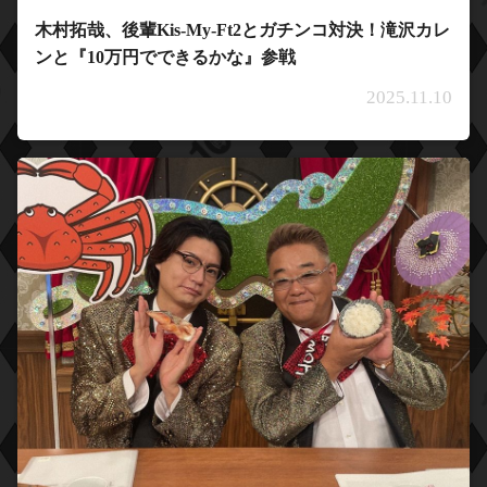
木村拓哉、後輩Kis-My-Ft2とガチンコ対決！滝沢カレ
ンと『10万円でできるかな』参戦
2025.11.10