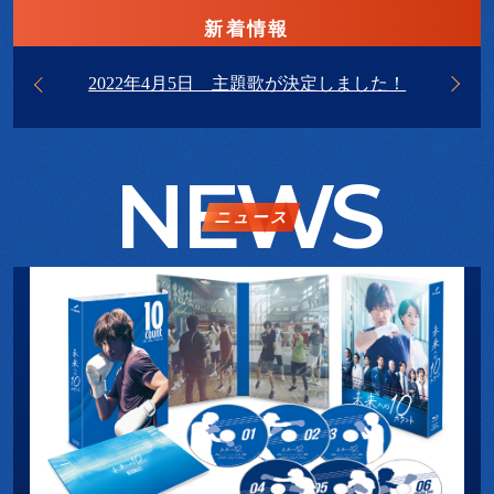
新着情報
」が発売開
2022
2022年4月5日 主題歌が決定しました！
ました
NEWS
ニュース