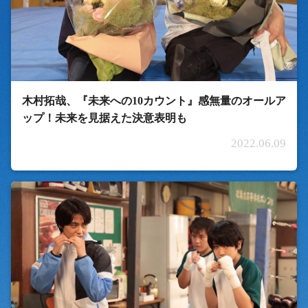
木村拓哉、『未来への10カウント』感無量のオールア
ップ！未来を見据えた決意表明も
2022.06.09