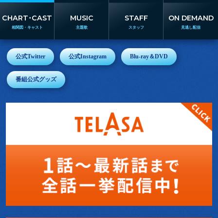
CHART･CAST
MUSIC
STAFF
ON DEMAND
相関図・キャスト
主題歌
スタッフ
見逃し配信
公式Twitter
公式Instagram
Blu-ray＆DVD
番組公式グッズ