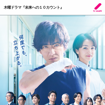
木曜ドラマ『未来への１０カウント』