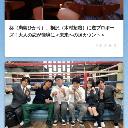
葵（満島ひかり）、桐沢（木村拓哉）に逆プロポー
ズ！大人の恋が佳境に＜未来への10カウント＞
2022.06.02