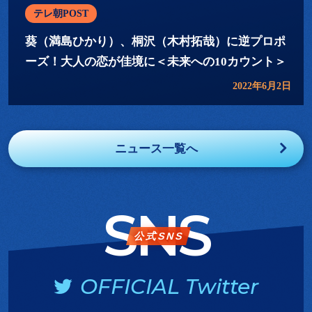
テレ朝POST
葵（満島ひかり）、桐沢（木村拓哉）に逆プロポ
ーズ！大人の恋が佳境に＜未来への10カウント＞
2022年6月2日
ニュース一覧へ
SNS
公式SNS
OFFICIAL Twitter