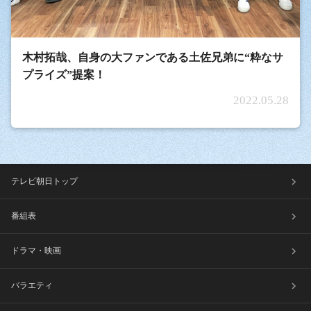
木村拓哉、自身の大ファンである土佐兄弟に“粋なサ
プライズ”提案！
2022.05.28
テレビ朝日トップ
番組表
ドラマ・映画
バラエティ