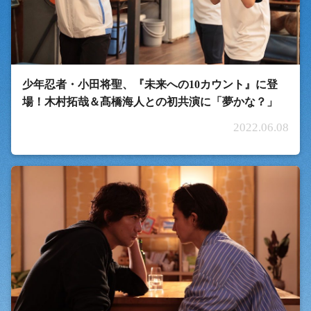
少年忍者・小田将聖、『未来への10カウント』に登
場！木村拓哉＆髙橋海人との初共演に「夢かな？」
2022.06.08