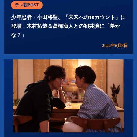
テレ朝POST
少年忍者・小田将聖、『未来への10カウント』に
登場！木村拓哉＆髙橋海人との初共演に「夢か
な？」
2022年6月8日